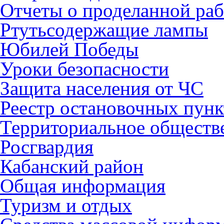
Отчеты о проделанной раб
Ртутьсодержащие лампы
Юбилей Победы
Уроки безопасности
Защита населения от ЧС
Реестр остановочных пунк
Территориальное обществ
Росгвардия
Кабанский район
Общая информация
Туризм и отдых