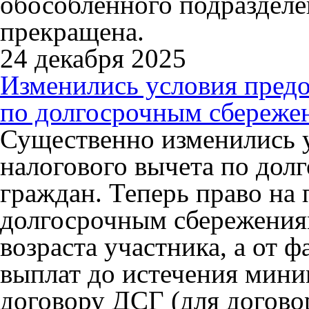
обособленного подразделен
прекращена.
24 декабря 2025
Изменились условия предо
по долгосрочным сбереже
Существенно изменились 
налогового вычета по до
граждан. Теперь право на
долгосрочным сбережениям
возраста участника, а от 
выплат до истечения мини
договору ДСГ (для догово