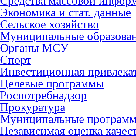
Средства массовой инфор
Экономика и стат. данные
Сельское хозяйство
Муниципальные образова
Органы МСУ
Спорт
Инвестиционная привлека
Целевые программы
Роспотребнадзор
Прокуратура
Муниципальные програм
Независимая оценка качес