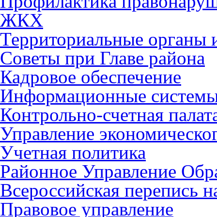
Профилактика правонару
ЖКХ
Территориальные органы и
Советы при Главе района
Кадровое обеспечение
Информационные систем
Контрольно-счетная палат
Управление экономическог
Учетная политика
Районное Управление Обр
Всероссийская перепись н
Правовое управление