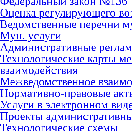
Федеральный закон №136
Оценка регулирующего во
Ведомственные перечни м
Мун. услуги
Административные регла
Технологические карты м
взаимодействия
Межведомственное взаимо
Нормативно-правовые акт
Услуги в электронном вид
Проекты административны
Технологические схемы