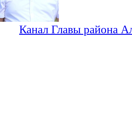
Канал Главы района А