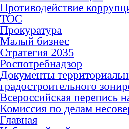
Противодействие коррупц
ТОС
Прокуратура
Малый бизнес
Стратегия 2035
Роспотребнадзор
Документы территориальн
градостроительного зонир
Всероссийская перепись н
Комиссия по делам несов
Главная