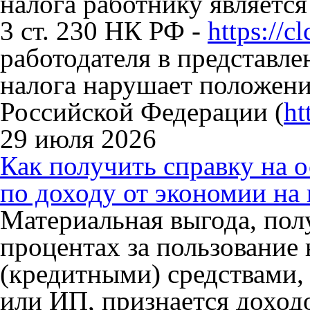
налога работнику является
3 ст. 230 НК РФ -
https://c
работодателя в представле
налога нарушает положения
Российской Федерации (
ht
29 июля 2026
Как получить справку на
по доходу от экономии на
Материальная выгода, пол
процентах за пользование
(кредитными) средствами,
или ИП, признается доход