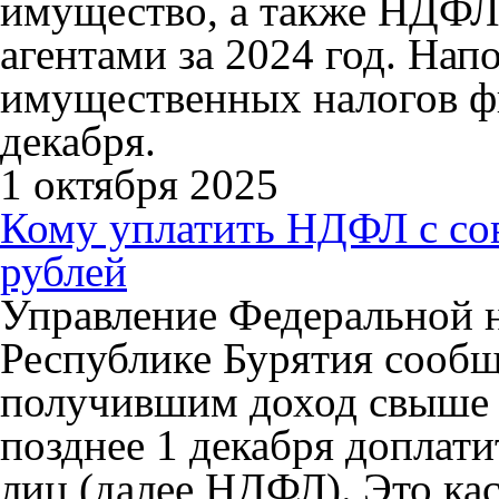
имущество, а также НДФЛ
агентами за 2024 год. Нап
имущественных налогов фи
декабря.
1 октября 2025
Кому уплатить НДФЛ с со
рублей
Управление Федеральной 
Республике Бурятия сообщ
получившим доход свыше 5
позднее 1 декабря доплат
лиц (далее НДФЛ). Это ка