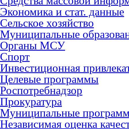
Средства массовой инфор
Экономика и стат. данные
Сельское хозяйство
Муниципальные образова
Органы МСУ
Спорт
Инвестиционная привлека
Целевые программы
Роспотребнадзор
Прокуратура
Муниципальные програм
Независимая оценка качес