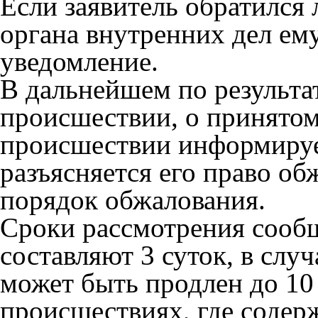
Если заявитель обратился 
органа внутренних дел ему
уведомление.
В дальнейшем по результа
происшествии, о принято
происшествии информирует
разъясняется его право об
порядок обжалования.
Сроки рассмотрения сооб
составляют 3 суток, в сл
может быть продлен до 10
происшествиях, где содер