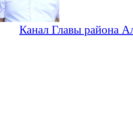
Канал Главы района А