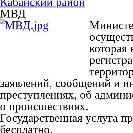
Кабанский район
МВД
Министе
осуществ
которая 
регистр
террито
заявлений, сообщений и 
преступлениях, об админ
о происшествиях.
Государственная услуга пр
бесплатно.