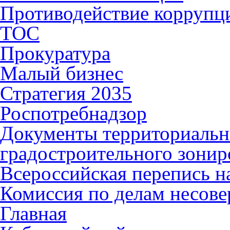
Противодействие коррупц
ТОС
Прокуратура
Малый бизнес
Стратегия 2035
Роспотребнадзор
Документы территориальн
градостроительного зонир
Всероссийская перепись н
Комиссия по делам несов
Главная