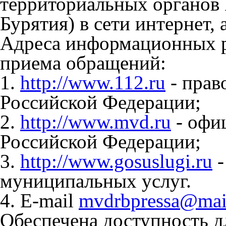
территориальных органо
Бурятия) в сети интернет,
Адреса информационных р
приема обращений:
1.
http://www.112.ru
- прав
Российской Федерации;
2.
http://www.mvd.ru
- офи
Российской Федерации;
3.
http://www.gosuslugi.ru
-
муниципальных услуг.
4. E-mail
mvdrbpressa@mai
Обеспечена доступность д