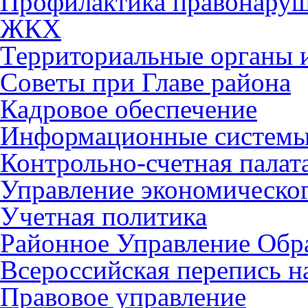
Профилактика правонару
ЖКХ
Территориальные органы и
Советы при Главе района
Кадровое обеспечение
Информационные систем
Контрольно-счетная палат
Управление экономическог
Учетная политика
Районное Управление Обр
Всероссийская перепись н
Правовое управление