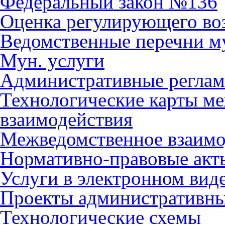
Федеральный закон №136
Оценка регулирующего во
Ведомственные перечни м
Мун. услуги
Административные регла
Технологические карты м
взаимодействия
Межведомственное взаимо
Нормативно-правовые акт
Услуги в электронном вид
Проекты административны
Технологические схемы