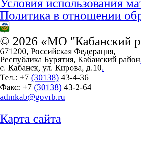
Условия использования ма
Политика в отношении об
© 2026 «МО "Кабанский р
671200, Российская Федерация,
Республика Бурятия, Кабанский район
с. Кабанск, ул. Кирова, д.10
.
Тел.:
+7
(30138)
43-4-36
Факс:
+7
(30138)
43-2-64
admkab@govrb.ru
Карта сайта