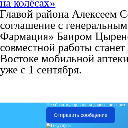
на колёсах»
Главой района Алексеем 
соглашение с генеральным
Фармация» Баиром Цырено
совместной работы станет
Востоке мобильной аптеки
уже с 1 сентября.
Не убран мусор, яма на дороге, не горит
Отправить сообщение