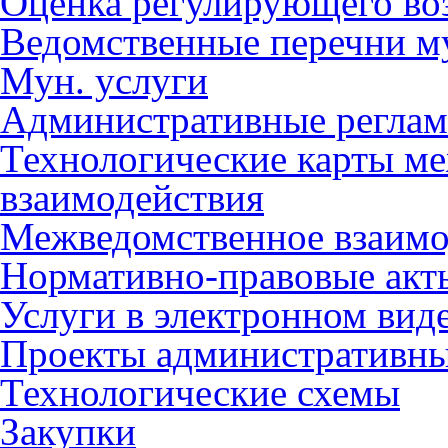
Оценка регулирующего во
Ведомственные перечни м
Мун. услуги
Административные регла
Технологические карты м
взаимодействия
Межведомственное взаимо
Нормативно-правовые акт
Услуги в электронном вид
Проекты административны
Технологические схемы
Закупки