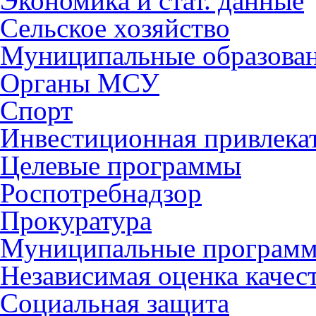
Экономика и стат. данные
Сельское хозяйство
Муниципальные образова
Органы МСУ
Спорт
Инвестиционная привлека
Целевые программы
Роспотребнадзор
Прокуратура
Муниципальные програм
Независимая оценка качес
Социальная защита