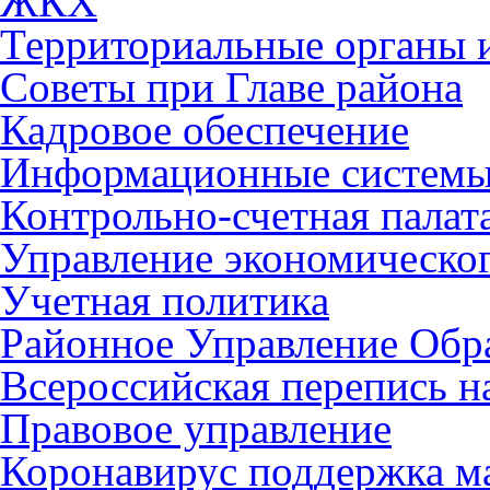
ЖКХ
Территориальные органы и
Советы при Главе района
Кадровое обеспечение
Информационные систем
Контрольно-счетная палат
Управление экономическог
Учетная политика
Районное Управление Обр
Всероссийская перепись н
Правовое управление
Коронавирус поддержка ма