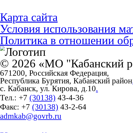
Карта сайта
Условия использования ма
Политика в отношении об
© 2026 «МО "Кабанский р
671200, Российская Федерация,
Республика Бурятия, Кабанский район
с. Кабанск, ул. Кирова, д.10
.
Тел.:
+7
(30138)
43-4-36
Факс:
+7
(30138)
43-2-64
admkab@govrb.ru