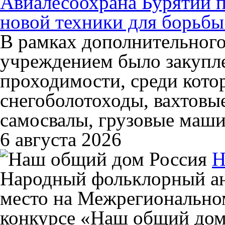
Авиалесоохрана Бурятии 
новой техники для борьб
В рамках дополнительног
учреждением было закупл
проходимости, среди кото
снегоболотоходы, вахтовы
самосвалы, грузовые маши
6 августа 2026
Н
Народный фольклорный ан
место на Межрегиональном
конкурсе «Наш общий дом