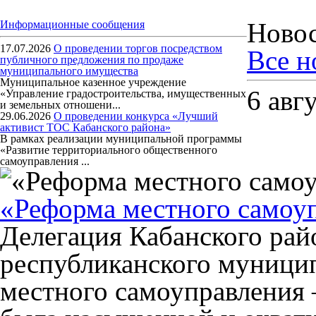
Ново
Информационные сообщения
17.07.2026
О проведении торгов посредством
Все н
публичного предложения по продаже
муниципального имущества
Муниципальное казенное учреждение
6 авг
«Управление градостроительства, имущественных
и земельных отношени...
29.06.2026
О проведении конкурса «Лучший
активист ТОС Кабанского района»
В рамках реализации муниципальной программы
«Развитие территориального общественного
самоуправления ...
«Реформа местного самоуп
Делегация Кабанского рай
республиканского муници
местного самоуправления 