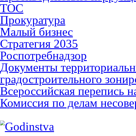
ТОС
Прокуратура
Малый бизнес
Стратегия 2035
Роспотребнадзор
Документы территориальн
градостроительного зонир
Всероссийская перепись н
Комиссия по делам несов