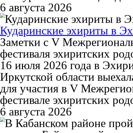
6 августа 2026
Кударинские эхириты в Эх
Заметки с V Межрегионал
фестиваля эхиритских род
16 июля 2026 года в Эхир
Иркутской области выехал
для участия в V Межреги
фестивале эхиритских ро
6 августа 2026