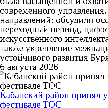
была насыщенной и охват
современного управления.
направлений: обсудили ос
переходный период, цифр
искусственного интеллекта
также укрепление межнаци
устойчивого развития Бу
6 августа 2026
Кабанский район принял у
фестивале ТОС