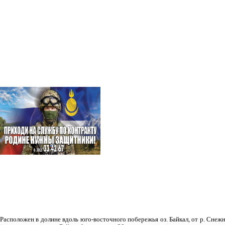
Рас­положен в долине вдоль юго-восточного побережья оз. Байкал, от р. Снежн