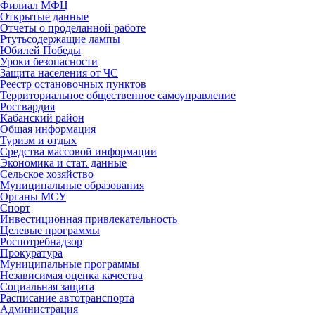
Филиал МФЦ
Открытые данные
Отчеты о проделанной работе
Ртутьсодержащие лампы
Юбилей Победы
Уроки безопасности
Защита населения от ЧС
Реестр остановочных пунктов
Территориальное общественное самоуправление
Росгвардия
Кабанский район
Общая информация
Туризм и отдых
Средства массовой информации
Экономика и стат. данные
Сельское хозяйство
Муниципальные образования
Органы МСУ
Спорт
Инвестиционная привлекательность
Целевые программы
Роспотребнадзор
Прокуратура
Муниципальные программы
Независимая оценка качества
Социальная защита
Расписание автотранспорта
Администрация