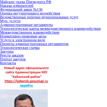
Майские указы Президента РФ
Наказы избирателей
Федеральный закон №136
Оценка регулирующего воздействия
Ведомственные перечни муниципальных услуг
Мун. услуги
Административные регламенты
Технологические карты межведомственного взаимодействия
Межведомственное взаимодействие
Нормативно-правовые акты
Услуги в электронном виде
Проекты административных регламентов
Технологические схемы
Закупки
Реестр заказов
Портал закупок
Контакты