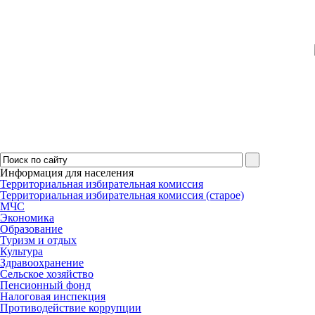
Информация для населения
Территориальная избирательная комиссия
Территориальная избирательная комиссия (старое)
МЧС
Экономика
Образование
Туризм и отдых
Культура
Здравоохранение
Сельское хозяйство
Пенсионный фонд
Налоговая инспекция
Противодействие коррупции