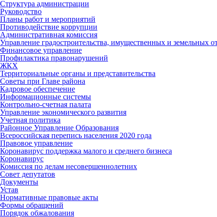
Структура администрации
Руководство
Планы работ и мероприятий
Противодействие коррупции
Административная комиссия
Управление градостроительства, имущественных и земельных 
Финансовое управление
Профилактика правонарушений
ЖКХ
Территориальные органы и представительства
Советы при Главе района
Кадровое обеспечение
Информационные системы
Контрольно-счетная палата
Управление экономического развития
Учетная политика
Районное Управление Образования
Всероссийская перепись населения 2020 года
Правовое управление
Коронавирус поддержка малого и среднего бизнеса
Коронавирус
Комиссия по делам несовершеннолетних
Совет депутатов
Документы
Устав
Нормативные правовые акты
Формы обращений
Порядок обжалования