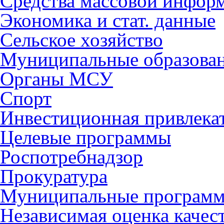
Средства массовой инфор
Экономика и стат. данные
Сельское хозяйство
Муниципальные образова
Органы МСУ
Спорт
Инвестиционная привлека
Целевые программы
Роспотребнадзор
Прокуратура
Муниципальные програм
Независимая оценка качес