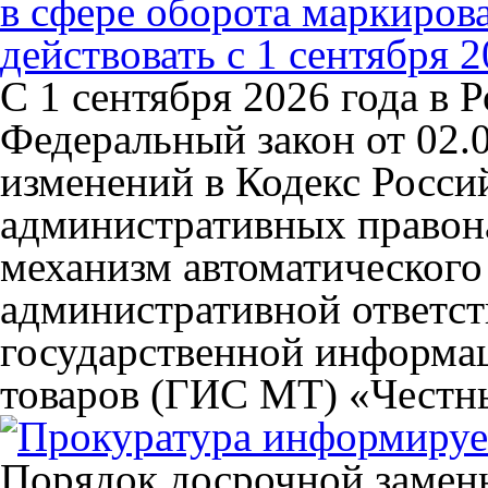
в сфере оборота маркиров
действовать с 1 сентября 2
С 1 сентября 2026 года в Р
Федеральный закон от 02
изменений в Кодекс Росси
административных правон
механизм автоматического
административной ответст
государственной информа
товаров (ГИС МТ) «Честны
Порядок досрочной замен