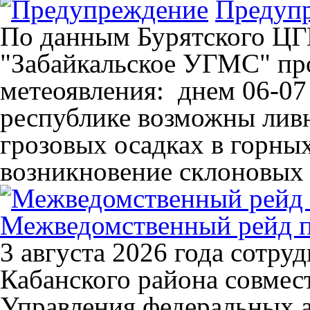
Предуп
По данным Бурятского Ц
"Забайкальское УГМС" пр
метеоявления: днем 06-07 
республике возможны ливн
грозовых осадках в горны
возникновение склоновых 
Межведомственный рейд п
3 августа 2026 года сотр
Кабанского района совмес
Управления федеральных