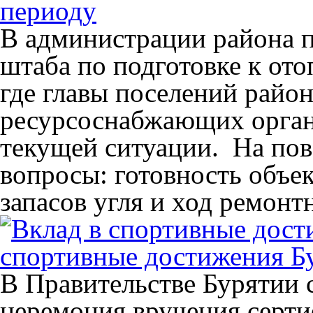
периоду
В администрации района п
штаба по подготовке к от
где главы поселений район
ресурсоснабжающих орган
текущей ситуации. На пов
вопросы: готовность объе
запасов угля и ход ремонт
спортивные достижения Б
В Правительстве Бурятии 
церемония вручения серти