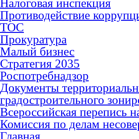
Налоговая инспекция
Противодействие коррупц
ТОС
Прокуратура
Малый бизнес
Стратегия 2035
Роспотребнадзор
Документы территориальн
градостроительного зонир
Всероссийская перепись н
Комиссия по делам несов
Главная