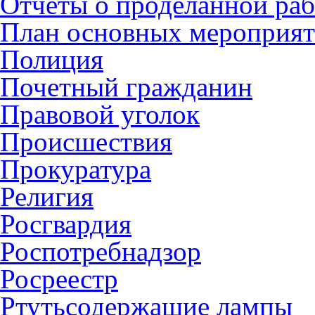
Отчеты о проделанной раб
План основных мероприя
Полиция
Почетный гражданин
Правовой уголок
Происшествия
Прокуратура
Религия
Росгвардия
Роспотребнадзор
Росреестр
Ртутьсодержащие лампы