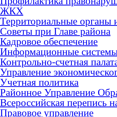
Профилактика правонару
ЖКХ
Территориальные органы и
Советы при Главе района
Кадровое обеспечение
Информационные систем
Контрольно-счетная палат
Управление экономическог
Учетная политика
Районное Управление Обр
Всероссийская перепись н
Правовое управление