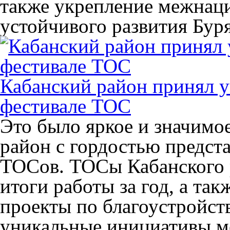
также укрепление межнаци
устойчивого развития Бу
Кабанский район принял у
фестивале ТОС
Это было яркое и значимо
район с гордостью предста
ТОСов. ТОСы Кабанского 
итоги работы за год, а та
проекты по благоустройст
уникальные инициативы м