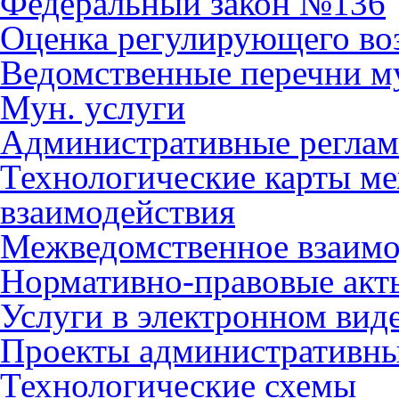
Федеральный закон №136
Оценка регулирующего во
Ведомственные перечни м
Мун. услуги
Административные регла
Технологические карты м
взаимодействия
Межведомственное взаимо
Нормативно-правовые акт
Услуги в электронном вид
Проекты административны
Технологические схемы