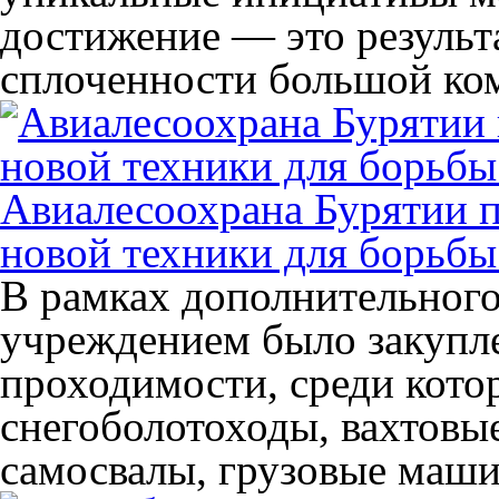
достижение — это результ
сплоченности большой ко
Авиалесоохрана Бурятии 
новой техники для борьб
В рамках дополнительног
учреждением было закупл
проходимости, среди кото
снегоболотоходы, вахтовы
самосвалы, грузовые маши