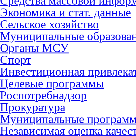
Средства массовой инфор
Экономика и стат. данные
Сельское хозяйство
Муниципальные образова
Органы МСУ
Спорт
Инвестиционная привлека
Целевые программы
Роспотребнадзор
Прокуратура
Муниципальные програм
Независимая оценка качес