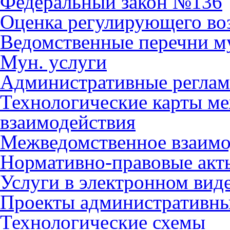
Федеральный закон №136
Оценка регулирующего во
Ведомственные перечни м
Мун. услуги
Административные регла
Технологические карты м
взаимодействия
Межведомственное взаимо
Нормативно-правовые акт
Услуги в электронном вид
Проекты административны
Технологические схемы