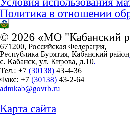
Условия использования ма
Политика в отношении об
© 2026 «МО "Кабанский р
671200, Российская Федерация,
Республика Бурятия, Кабанский район
с. Кабанск, ул. Кирова, д.10
.
Тел.:
+7
(30138)
43-4-36
Факс:
+7
(30138)
43-2-64
admkab@govrb.ru
Карта сайта