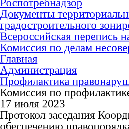
Роспотребнадзор
Документы территориальн
градостроительного зонир
Всероссийская перепись н
Комиссия по делам несов
Главная
Администрация
Профилактика правонару
Комиссия по профилактик
17 июля 2023
Протокол заседания Коор
обеспечению правопорядк