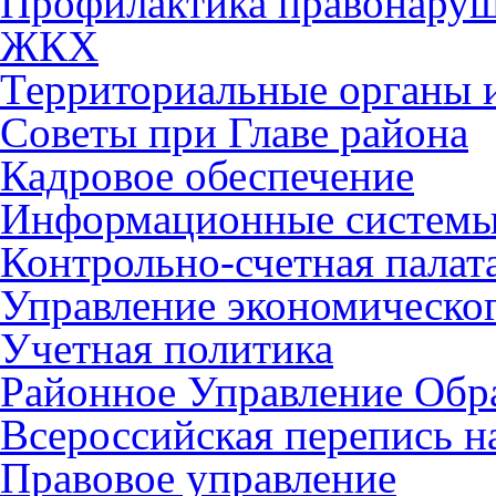
Профилактика правонару
ЖКХ
Территориальные органы и
Советы при Главе района
Кадровое обеспечение
Информационные систем
Контрольно-счетная палат
Управление экономическог
Учетная политика
Районное Управление Обр
Всероссийская перепись н
Правовое управление