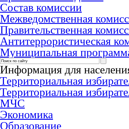
Состав комиссии
Межведомственная комис
Правительственная комис
Антитеррористическая ко
Муниципальная программ
Информация для населени
Территориальная избирате
Территориальная избирате
МЧС
Экономика
Образование