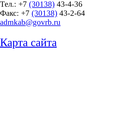
Тел.:
+7
(30138)
43-4-36
Факс:
+7
(30138)
43-2-64
admkab@govrb.ru
Карта сайта