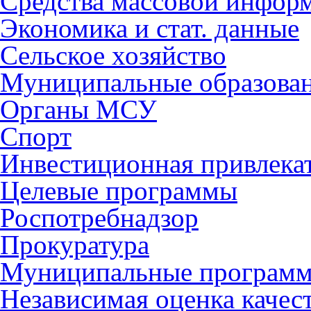
Средства массовой инфор
Экономика и стат. данные
Сельское хозяйство
Муниципальные образова
Органы МСУ
Спорт
Инвестиционная привлека
Целевые программы
Роспотребнадзор
Прокуратура
Муниципальные програм
Независимая оценка качес