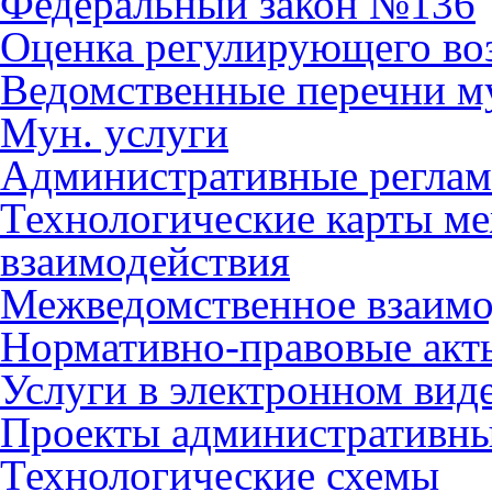
Федеральный закон №136
Оценка регулирующего во
Ведомственные перечни м
Мун. услуги
Административные регла
Технологические карты м
взаимодействия
Межведомственное взаимо
Нормативно-правовые акт
Услуги в электронном вид
Проекты административны
Технологические схемы