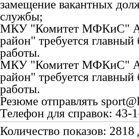
замещение вакантных дол
службы;
МКУ "Комитет МФКиС" А
район" требуется главный 
работы.
МКУ "Комитет МФКиС" А
район" требуется главный 
работы.
Резюме отправлять sport@
Телефон для справок: 43-
Количество показов: 2818