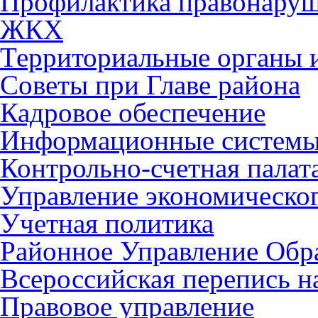
Профилактика правонару
ЖКХ
Территориальные органы и
Советы при Главе района
Кадровое обеспечение
Информационные систем
Контрольно-счетная палат
Управление экономическог
Учетная политика
Районное Управление Обр
Всероссийская перепись н
Правовое управление