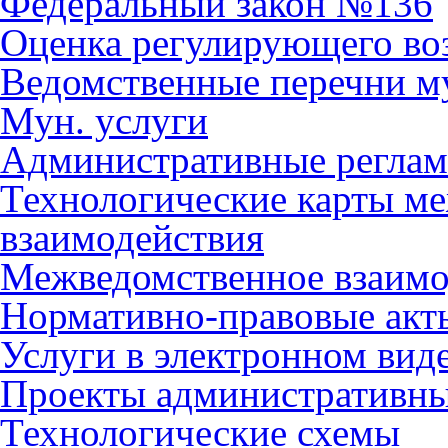
Федеральный закон №136
Оценка регулирующего во
Ведомственные перечни м
Мун. услуги
Административные регла
Технологические карты м
взаимодействия
Межведомственное взаимо
Нормативно-правовые акт
Услуги в электронном вид
Проекты административны
Технологические схемы