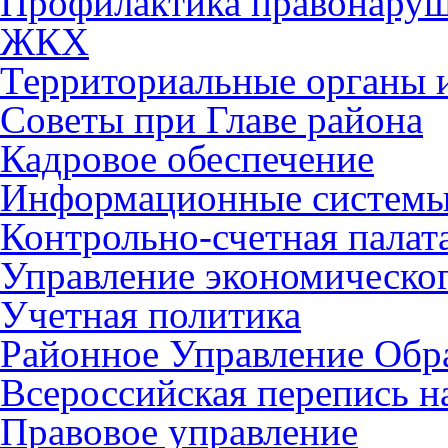
Профилактика правонару
ЖКХ
Территориальные органы и
Советы при Главе района
Кадровое обеспечение
Информационные систем
Контрольно-счетная палат
Управление экономическог
Учетная политика
Районное Управление Обр
Всероссийская перепись н
Правовое управление