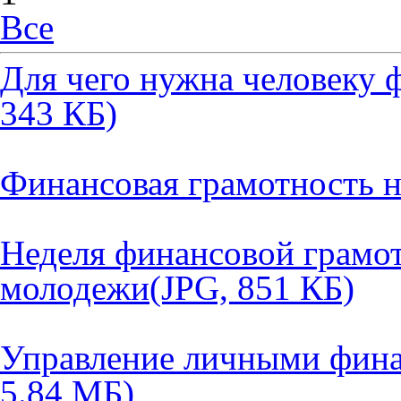
Все
Для чего нужна человеку 
343 КБ)
Финансовая грамотность н
Неделя финансовой грамот
молодежи
(JPG, 851 КБ)
Управление личными фин
5.84 MБ)