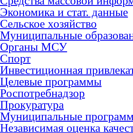
Средства массовой инфор
Экономика и стат. данные
Сельское хозяйство
Муниципальные образова
Органы МСУ
Спорт
Инвестиционная привлека
Целевые программы
Роспотребнадзор
Прокуратура
Муниципальные програм
Независимая оценка качес