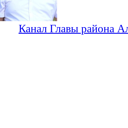
Канал Главы района А