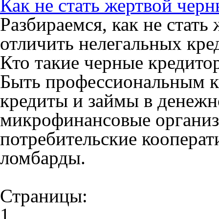
Как не стать жертвой чер
Разбираемся, как не стат
отличить нелегальных кре
Кто такие черные кредито
Быть профессиональным кр
кредиты и займы в денежн
микрофинансовые организ
потребительские коопера
ломбарды.
Страницы:
1