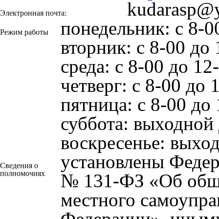
kudarasp@y
Электронная почта:
понедельник: с 8-00
Режим работы
вторник: с 8-00 до 
среда: с 8-00 до 12
четверг: с 8-00 до 
пятница: с 8-00 до 
суббота: выходной
воскресенье: выхо
установлены Федер
Сведения о
полномочиях
№ 131-ФЗ «Об общ
местного самоупра
Федерации», иным