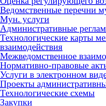
Оценка регулирующего во
Ведомственные перечни м
Мун. услуги
Административные регла
Технологические карты м
взаимодействия
Межведомственное взаимо
Нормативно-правовые акт
Услуги в электронном вид
Проекты административны
Технологические схемы
Закупки