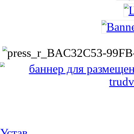
Устав