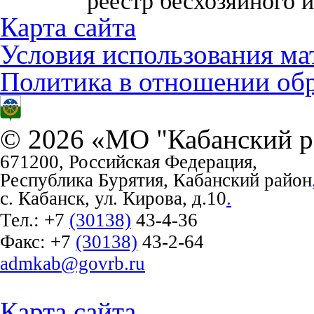
реестр бесхозяйного 
Карта сайта
Условия использования ма
Политика в отношении об
© 2026 «МО "Кабанский р
671200, Российская Федерация,
Республика Бурятия, Кабанский район
с. Кабанск, ул. Кирова, д.10
.
Тел.:
+7
(30138)
43-4-36
Факс:
+7
(30138)
43-2-64
admkab@govrb.ru
Карта сайта