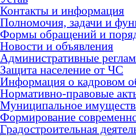
Контакты и информация
Полномочия, задачи и фу
Формы обращений и поря
Новости и объявления
Административные регла
Защита население от ЧС
Информация о кадровом о
Нормативно-правовые акт
Муниципальное имуществ
Формирование современно
Градостроительная деятел