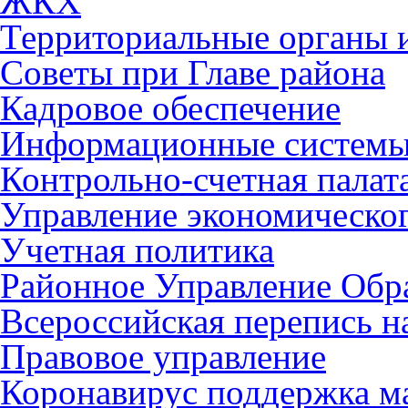
ЖКХ
Территориальные органы и
Советы при Главе района
Кадровое обеспечение
Информационные систем
Контрольно-счетная палат
Управление экономическог
Учетная политика
Районное Управление Обр
Всероссийская перепись н
Правовое управление
Коронавирус поддержка ма