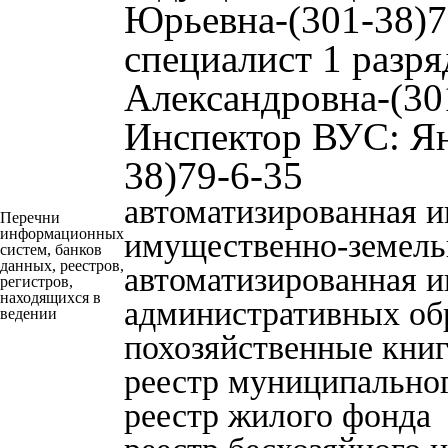
Юрьевна-(301-38)7
специалист 1 разр
Александровна-(30
Инспектор ВУС: Ян
38)79-6-35
автоматизированная 
Перечни
информационных
имущественно-земель
систем, банков
данных, реестров,
автоматизированная 
регистров,
находящихся в
административных об
ведении
похозяйственные кни
реестр муниципально
реестр жилого фонда