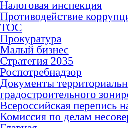
Налоговая инспекция
Противодействие коррупц
ТОС
Прокуратура
Малый бизнес
Стратегия 2035
Роспотребнадзор
Документы территориальн
градостроительного зонир
Всероссийская перепись н
Комиссия по делам несов
Главная