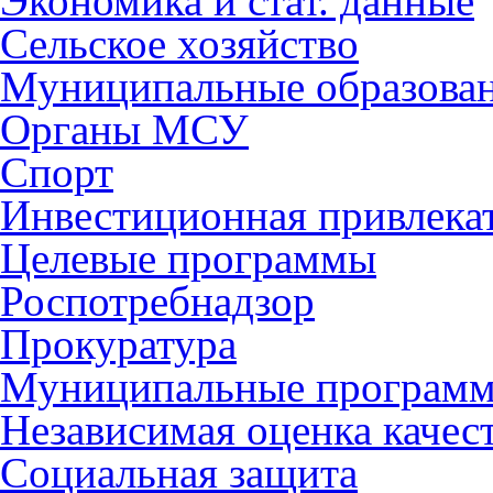
Экономика и стат. данные
Сельское хозяйство
Муниципальные образова
Органы МСУ
Спорт
Инвестиционная привлека
Целевые программы
Роспотребнадзор
Прокуратура
Муниципальные програм
Независимая оценка качес
Социальная защита