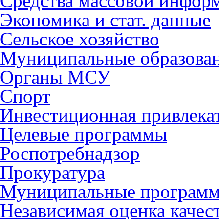
Средства массовой инфор
Экономика и стат. данные
Сельское хозяйство
Муниципальные образова
Органы МСУ
Спорт
Инвестиционная привлека
Целевые программы
Роспотребнадзор
Прокуратура
Муниципальные програм
Независимая оценка качес