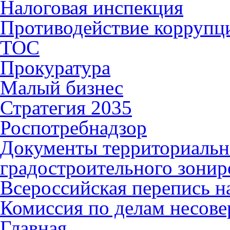
Налоговая инспекция
Противодействие коррупц
ТОС
Прокуратура
Малый бизнес
Стратегия 2035
Роспотребнадзор
Документы территориальн
градостроительного зонир
Всероссийская перепись н
Комиссия по делам несов
Главная