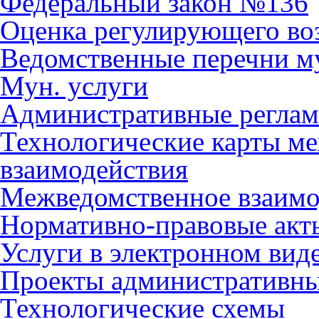
Федеральный закон №136
Оценка регулирующего во
Ведомственные перечни м
Мун. услуги
Административные регла
Технологические карты м
взаимодействия
Межведомственное взаимо
Нормативно-правовые акт
Услуги в электронном вид
Проекты административны
Технологические схемы