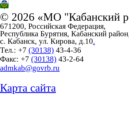
© 2026 «МО "Кабанский р
671200, Российская Федерация,
Республика Бурятия, Кабанский район
с. Кабанск, ул. Кирова, д.10
.
Тел.:
+7
(30138)
43-4-36
Факс:
+7
(30138)
43-2-64
admkab@govrb.ru
Карта сайта