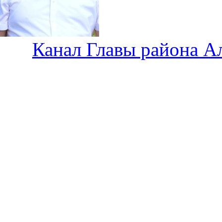
Канал Главы района А