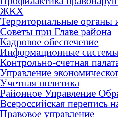
Профилактика правонару
ЖКХ
Территориальные органы и
Советы при Главе района
Кадровое обеспечение
Информационные систем
Контрольно-счетная палат
Управление экономическог
Учетная политика
Районное Управление Обр
Всероссийская перепись н
Правовое управление