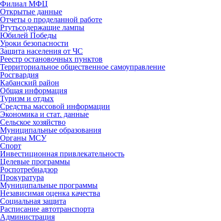
Филиал МФЦ
Открытые данные
Отчеты о проделанной работе
Ртутьсодержащие лампы
Юбилей Победы
Уроки безопасности
Защита населения от ЧС
Реестр остановочных пунктов
Территориальное общественное самоуправление
Росгвардия
Кабанский район
Общая информация
Туризм и отдых
Средства массовой информации
Экономика и стат. данные
Сельское хозяйство
Муниципальные образования
Органы МСУ
Спорт
Инвестиционная привлекательность
Целевые программы
Роспотребнадзор
Прокуратура
Муниципальные программы
Независимая оценка качества
Социальная защита
Расписание автотранспорта
Администрация