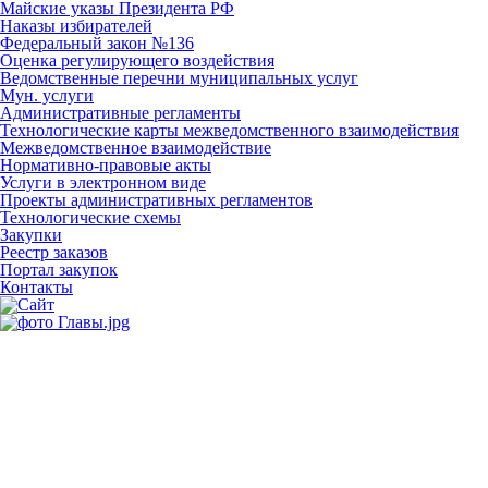
Майские указы Президента РФ
Наказы избирателей
Федеральный закон №136
Оценка регулирующего воздействия
Ведомственные перечни муниципальных услуг
Мун. услуги
Административные регламенты
Технологические карты межведомственного взаимодействия
Межведомственное взаимодействие
Нормативно-правовые акты
Услуги в электронном виде
Проекты административных регламентов
Технологические схемы
Закупки
Реестр заказов
Портал закупок
Контакты