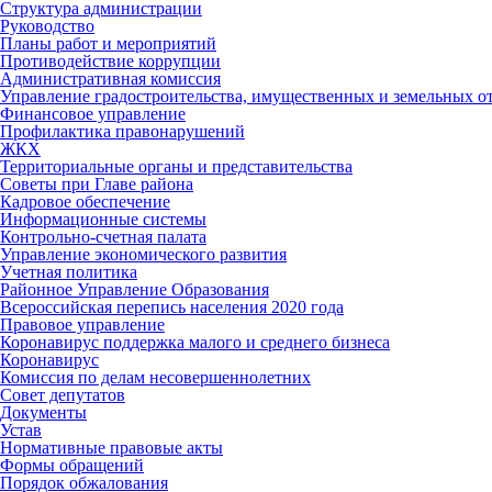
Структура администрации
Руководство
Планы работ и мероприятий
Противодействие коррупции
Административная комиссия
Управление градостроительства, имущественных и земельных 
Финансовое управление
Профилактика правонарушений
ЖКХ
Территориальные органы и представительства
Советы при Главе района
Кадровое обеспечение
Информационные системы
Контрольно-счетная палата
Управление экономического развития
Учетная политика
Районное Управление Образования
Всероссийская перепись населения 2020 года
Правовое управление
Коронавирус поддержка малого и среднего бизнеса
Коронавирус
Комиссия по делам несовершеннолетних
Совет депутатов
Документы
Устав
Нормативные правовые акты
Формы обращений
Порядок обжалования