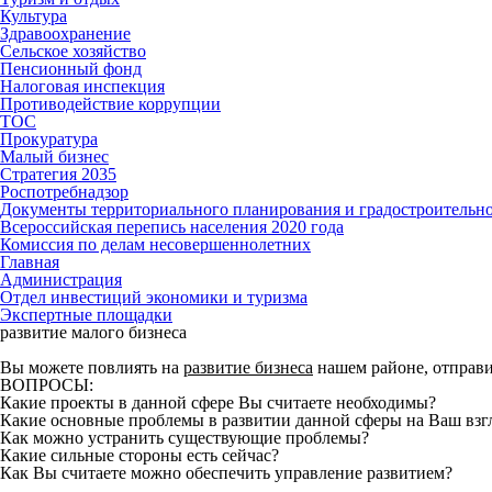
Культура
Здравоохранение
Сельское хозяйство
Пенсионный фонд
Налоговая инспекция
Противодействие коррупции
ТОС
Прокуратура
Малый бизнес
Стратегия 2035
Роспотребнадзор
Документы территориального планирования и градостроительн
Всероссийская перепись населения 2020 года
Комиссия по делам несовершеннолетних
Главная
Администрация
Отдел инвестиций экономики и туризма
Экспертные площадки
развитие малого бизнеса
Вы можете повлиять на
развитие бизнеса
нашем районе, отправи
ВОПРОСЫ:
Какие проекты в данной сфере Вы считаете необходимы?
Какие основные проблемы в развитии данной сферы на Ваш взг
Как можно устранить существующие проблемы?
Какие сильные стороны есть сейчас?
Как Вы считаете можно обеспечить управление развитием?
________________________________________________________