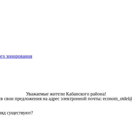
ого зонирования
Уважаемые жители Кабанского района!
в свои предложения на адрес электронной почты: econom_otdel@
ляд существуют?
___________________