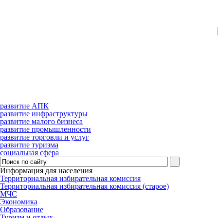
развитие АПК
развитие инфраструктуры
развитие малого бизнеса
развитие промышленности
развитие торговли и услуг
развитие туризма
социальная сфера
Информация для населения
Территориальная избирательная комиссия
Территориальная избирательная комиссия (старое)
МЧС
Экономика
Образование
Туризм и отдых