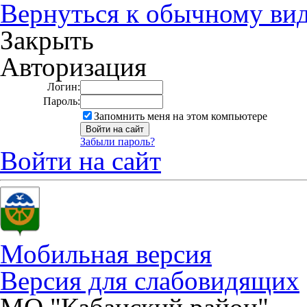
Вернуться к обычному ви
Закрыть
Авторизация
Логин:
Пароль:
Запомнить меня на этом компьютере
Забыли пароль?
Войти на сайт
Мобильная версия
Версия для слабовидящих