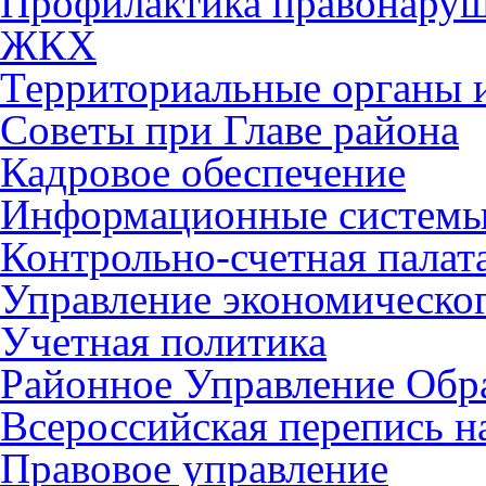
Профилактика правонару
ЖКХ
Территориальные органы и
Советы при Главе района
Кадровое обеспечение
Информационные систем
Контрольно-счетная палат
Управление экономическог
Учетная политика
Районное Управление Обр
Всероссийская перепись н
Правовое управление