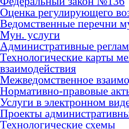
Федеральный закон №136
Оценка регулирующего во
Ведомственные перечни м
Мун. услуги
Административные регла
Технологические карты м
взаимодействия
Межведомственное взаимо
Нормативно-правовые акт
Услуги в электронном вид
Проекты административны
Технологические схемы