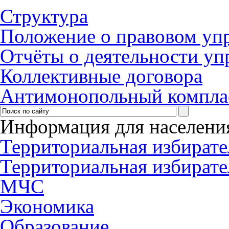
Структура
Положение о правовом уп
Отчёты о деятельности уп
Коллективные договора
Антимонопольный компла
Информация для населени
Территориальная избирате
Территориальная избирате
МЧС
Экономика
Образование