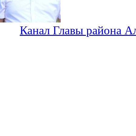
Канал Главы района А