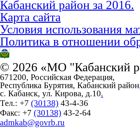
Кабанский район за 2016.
Карта сайта
Условия использования ма
Политика в отношении об
© 2026 «МО "Кабанский р
671200, Российская Федерация,
Республика Бурятия, Кабанский район
с. Кабанск, ул. Кирова, д.10
.
Тел.:
+7
(30138)
43-4-36
Факс:
+7
(30138)
43-2-64
admkab@govrb.ru