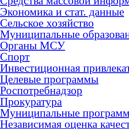
Средства массовой инфор
Экономика и стат. данные
Сельское хозяйство
Муниципальные образова
Органы МСУ
Спорт
Инвестиционная привлека
Целевые программы
Роспотребнадзор
Прокуратура
Муниципальные програм
Независимая оценка качес