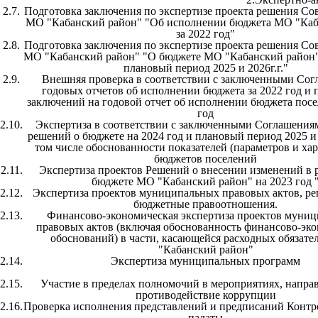
2.7.
Подготовка заключения по экспертизе проекта решения Сов
МО "Кабанский район" "Об исполнении бюджета МО "Каб
за 2022 год"
2.8.
Подготовка заключения по экспертизе проекта решения Сов
МО "Кабанский район" "О бюджете МО "Кабанский район" 
плановый период 2025 и 2026г.г."
2.9.
Внешняя проверка в соответствии с заключенными Со
годовых отчетов об исполнении бюджета за 2022 год и 
заключений на годовой отчет об исполнении бюджета посе
год
2.10.
Экспертиза в соответствии с заключенными Соглашения
решений о бюджете на 2024 год и плановый период 2025 и 
том числе обоснованности показателей (параметров и ха
бюджетов поселений
2.11.
Экспертиза проектов Решений о внесении изменений в 
бюджете МО "Кабанский район" на 2023 год 
2.12.
Экспертиза проектов муниципальных правовых актов, р
бюджетные правоотношения.
2.13.
Финансово-экономическая экспертиза проектов муни
правовых актов (включая обоснованность финансово-эк
обоснований) в части, касающейся расходных обязат
"Кабанский район"
2.14.
Экспертиза муниципальных программ
2.15.
Участие в пределах полномочий в мероприятиях, напра
противодействие коррупции
2.16.
Проверка исполнения представлений и предписаний Контр
палаты