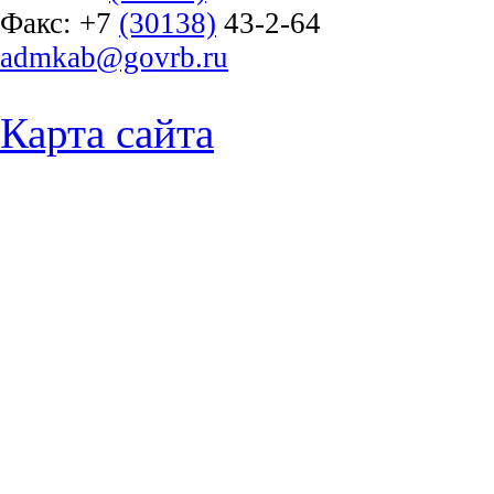
Факс:
+7
(30138)
43-2-64
admkab@govrb.ru
Карта сайта