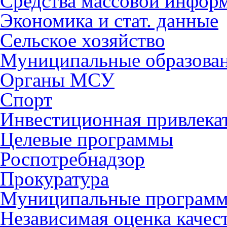
Средства массовой инфор
Экономика и стат. данные
Сельское хозяйство
Муниципальные образова
Органы МСУ
Спорт
Инвестиционная привлека
Целевые программы
Роспотребнадзор
Прокуратура
Муниципальные програм
Независимая оценка качес