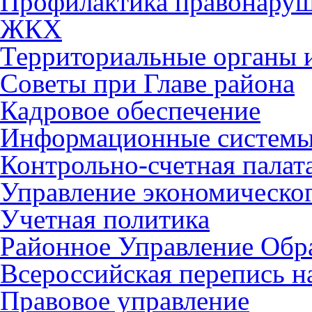
Профилактика правонару
ЖКХ
Территориальные органы и
Советы при Главе района
Кадровое обеспечение
Информационные систем
Контрольно-счетная палат
Управление экономическог
Учетная политика
Районное Управление Обр
Всероссийская перепись н
Правовое управление