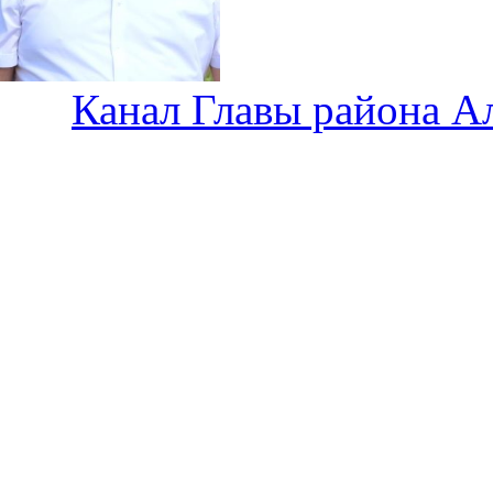
Канал Главы района А