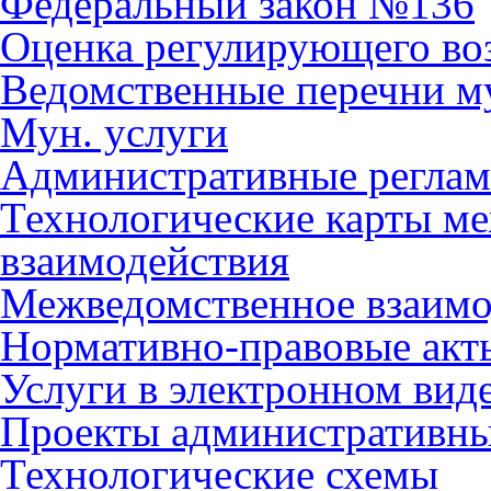
Федеральный закон №136
Оценка регулирующего во
Ведомственные перечни м
Мун. услуги
Административные регла
Технологические карты м
взаимодействия
Межведомственное взаимо
Нормативно-правовые акт
Услуги в электронном вид
Проекты административны
Технологические схемы