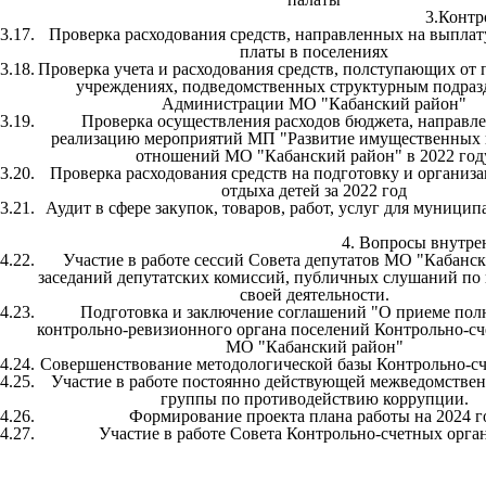
3.Контр
3.17.
Проверка расходования средств, направленных на выплат
платы в поселениях
3.18.
Проверка учета и расходования средств, полступающих от 
учреждениях, подведомственных структурным подраз
Администрации МО "Кабанский район"
3.19.
Проверка осуществления расходов бюджета, направл
реализацию мероприятий МП "Развитие имущественных 
отношений МО "Кабанский район" в 2022 год
3.20.
Проверка расходования средств на подготовку и организ
отдыха детей за 2022 год
3.21.
Аудит в сфере закупок, товаров, работ, услуг для муници
4. Вопросы внутре
4.22.
Участие в работе сессий Совета депутатов МО "Кабанск
заседаний депутатских комиссий, публичных слушаний по
своей деятельности.
4.23.
Подготовка и заключение соглашений "О приеме по
контрольно-ревизионного органа поселений Контрольно-сч
МО "Кабанский район"
4.24.
Совершенствование методологической базы Контрольно-с
4.25.
Участие в работе постоянно действующей межведомствен
группы по противодействию коррупции.
4.26.
Формирование проекта плана работы на 2024 г
4.27.
Участие в работе Совета Контрольно-счетных орга