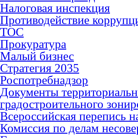
Налоговая инспекция
Противодействие коррупц
ТОС
Прокуратура
Малый бизнес
Стратегия 2035
Роспотребнадзор
Документы территориальн
градостроительного зонир
Всероссийская перепись н
Комиссия по делам несов