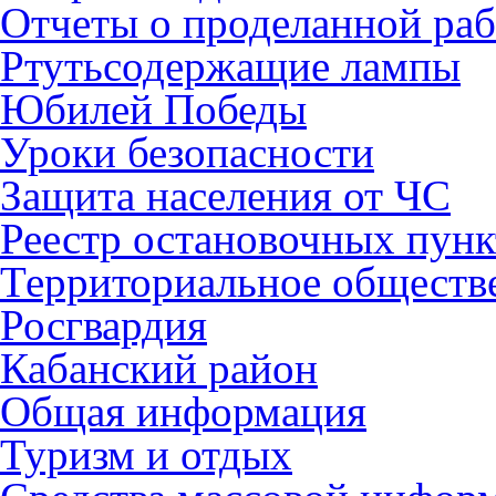
Отчеты о проделанной раб
Ртутьсодержащие лампы
Юбилей Победы
Уроки безопасности
Защита населения от ЧС
Реестр остановочных пунк
Территориальное обществ
Росгвардия
Кабанский район
Общая информация
Туризм и отдых