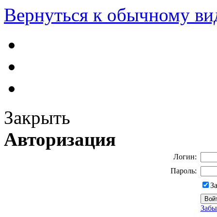
Вернуться к обычному ви
Закрыть
Авторизация
Логин:
Пароль:
З
Забы