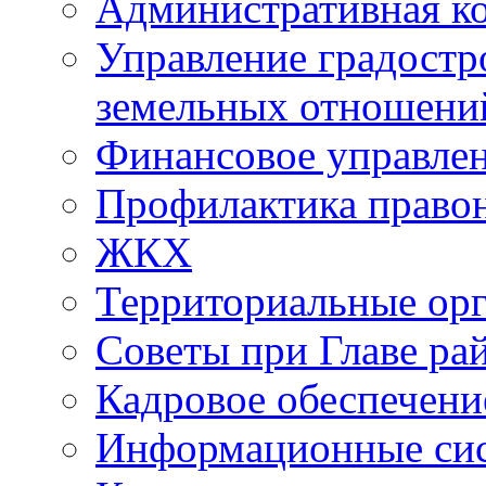
Административная к
Управление градостр
земельных отношени
Финансовое управле
Профилактика право
ЖКХ
Территориальные орг
Советы при Главе ра
Кадровое обеспечени
Информационные си