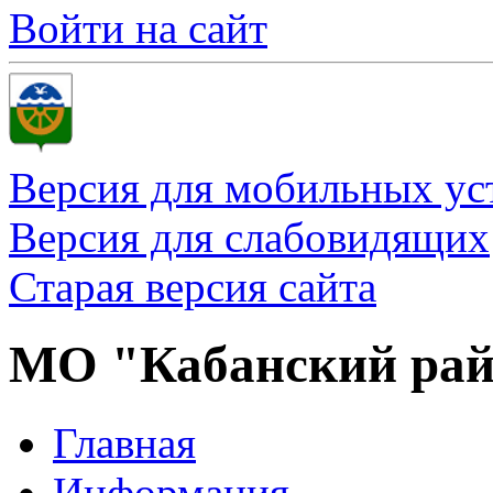
Войти на сайт
Версия для мобильных ус
Версия для слабовидящих
Старая версия сайта
МО "Кабанский ра
Главная
Информация