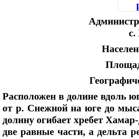
Администр
с.
Населен
Площа
Географич
Рас­положен в долине вдоль ю
от р. Снежной на юге до мыс
долину огибает хребет Хамар-
две равные части, а дельта р