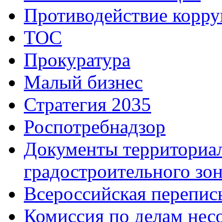
Противодействие корр
ТОС
Прокуратура
Малый бизнес
Стратегия 2035
Роспотребнадзор
Документы территориал
градостроительного зо
Всероссийская перепись
Комиссия по делам нес