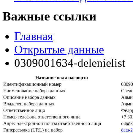
Важные ссылки
Главная
Открытые данные
0309001634-delenielist
Название поля паспорта
Идентификационный номер
03090
Наименование набора данных
Сведе
Описание набора данных
Админ
Владелец набора данных
Админ
Ответственное лицо
Фёдо
Номер телефона ответственного лица
+7 30
Адрес электронной почты ответственного лица
oit@k
Гиперссылка (URL) на набор
data-