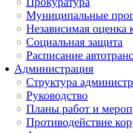
Прокуратура
Муниципальные про
Независимая оценка 
Социальная защита
Расписание автотран
Администрация
Структура админист
Руководство
Планы работ и меро
Противодействие ко