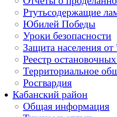
Отчеты о проделанно
Ртутьсодержащие ла
Юбилей Победы
Уроки безопасности
Защита населения от
Реестр остановочных
Территориальное общ
Росгвардия
Кабанский район
Общая информация