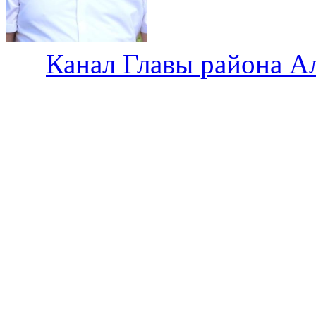
Канал Главы района А