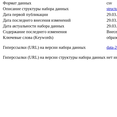
Формат данных
csv
Описание структуры набора данных
struc
Дата первой публикации
29.03
Дата последнего внесения изменений
29.03
Дата актуальности набора данных
29.03
Содержание последнего изменения
Внесе
Ключевые слова (Keywords)
образ
Гиперссылки (URL) на версии набора данных
data-
Гиперссылки (URL) на версии структуры набора данных
нет 