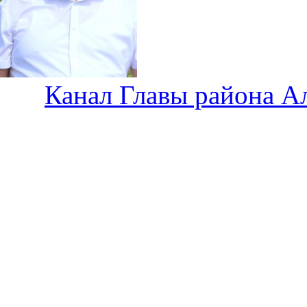
Канал Главы района А