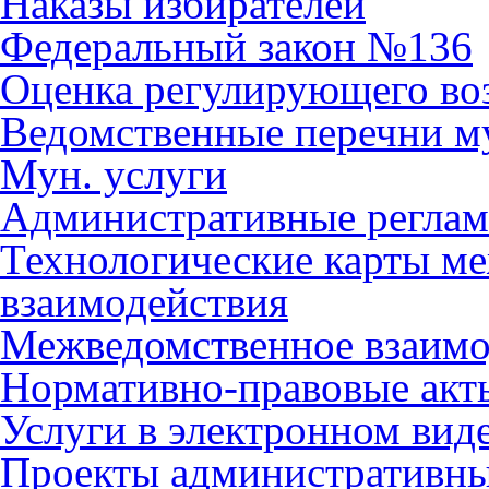
Наказы избирателей
Федеральный закон №136
Оценка регулирующего во
Ведомственные перечни м
Мун. услуги
Административные регла
Технологические карты м
взаимодействия
Межведомственное взаимо
Нормативно-правовые акт
Услуги в электронном вид
Проекты административны