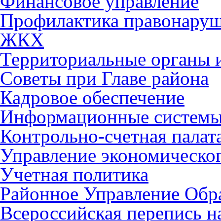
Финансовое управление
Профилактика правонару
ЖКХ
Территориальные органы и
Советы при Главе района
Кадровое обеспечение
Информационные систем
Контрольно-счетная палат
Управление экономическог
Учетная политика
Районное Управление Обр
Всероссийская перепись н