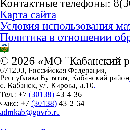
Контактные телефоны: 8(30
Карта сайта
Условия использования ма
Политика в отношении об
© 2026 «МО "Кабанский р
671200, Российская Федерация,
Республика Бурятия, Кабанский район
с. Кабанск, ул. Кирова, д.10
.
Тел.:
+7
(30138)
43-4-36
Факс:
+7
(30138)
43-2-64
admkab@govrb.ru