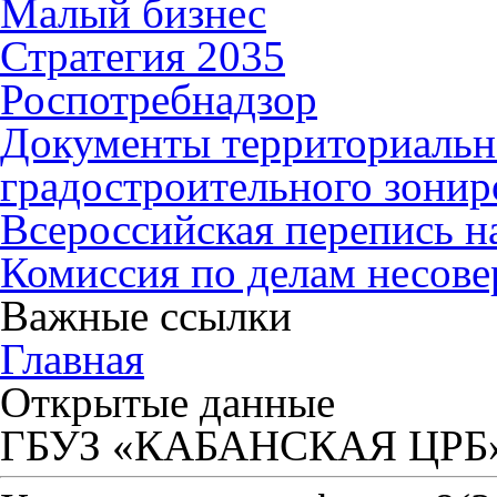
Малый бизнес
Стратегия 2035
Роспотребнадзор
Документы территориальн
градостроительного зонир
Всероссийская перепись н
Комиссия по делам несов
Важные ссылки
Главная
Открытые данные
ГБУЗ «КАБАНСКАЯ ЦРБ