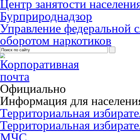
Центр занятости населени
Бурприроднадзор
Управление федеральной с
оборотом наркотиков
Официально
Информация для населени
Территориальная избирате
Территориальная избирате
МЧС