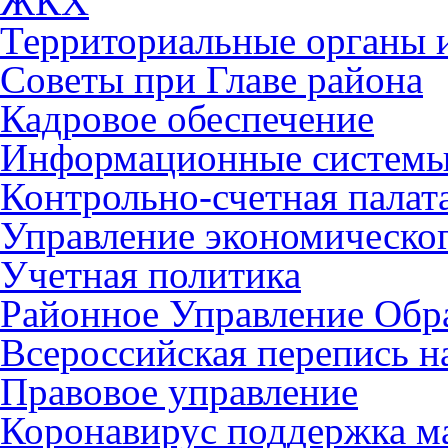
ЖКХ
Территориальные органы и
Советы при Главе района
Кадровое обеспечение
Информационные систем
Контрольно-счетная палат
Управление экономическог
Учетная политика
Районное Управление Обр
Всероссийская перепись н
Правовое управление
Коронавирус поддержка ма