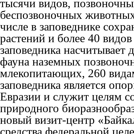
тысячи видов, позвоночны
беспозвоночных животных 
числе в заповеднике сохра
растений и более 40 видо
заповедника насчитывает 
фауна наземных позвоночн
млекопитающих, 260 вида
заповедника является опо
Евразии и служит целям с
природного биоразнообраз
новый визит-центр «Байка
средства федеральной цел