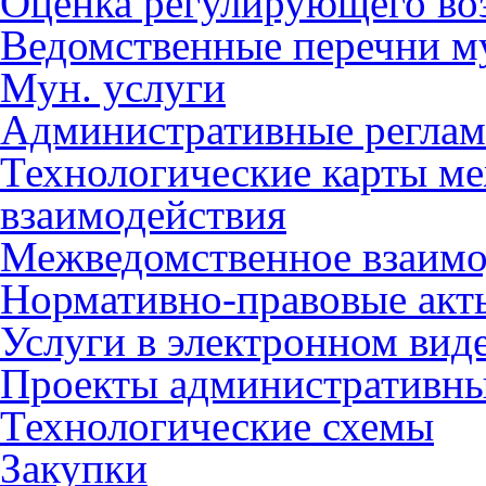
Оценка регулирующего во
Ведомственные перечни м
Мун. услуги
Административные регла
Технологические карты м
взаимодействия
Межведомственное взаимо
Нормативно-правовые акт
Услуги в электронном вид
Проекты административны
Технологические схемы
Закупки