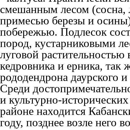
смешанным лесом (сосна, л
примесью березы и осины
побережью. Подлесок сост
пород, кустарниковыми ле
луговой растительностью 
кедровника и ерника, так 
рододендрона даурского и
Среди достопримечательн
и культурно-исторических
районе находится Кабанск
году, позднее возле него 