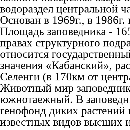
водораздел центральной ч
Основан в 1969г., в 1986г.
Площадь заповедника - 16
правах структурного подр
относится государственны
значения «Кабанский», ра
Селенги (в 170км от центр
Животный мир заповедник
южнотаежный. В заповедн
генофонд диких растений 
известных видов высших и