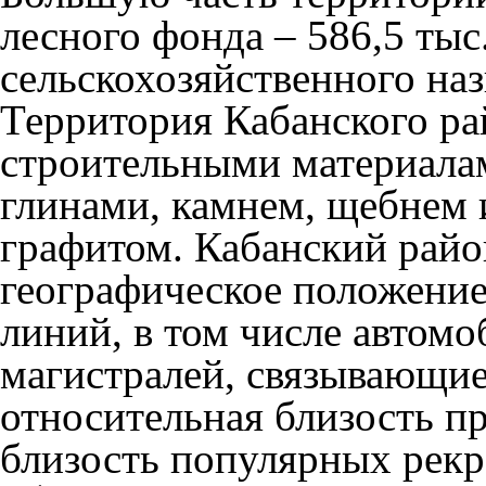
лесного фонда – 586,5 тыс.
сельскохозяйственного назн
Территория Кабанского ра
строительными материала
глинами, камнем, щебнем 
графитом. Кабанский райо
географическое положение
линий, в том числе автом
магистралей, связывающие 
относительная близость п
близость популярных рек