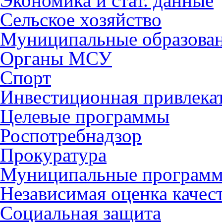
Экономика и стат. данные
Сельское хозяйство
Муниципальные образова
Органы МСУ
Спорт
Инвестиционная привлека
Целевые программы
Роспотребнадзор
Прокуратура
Муниципальные програм
Независимая оценка качес
Социальная защита