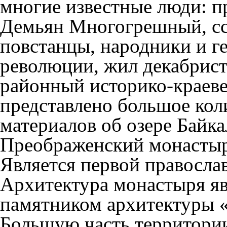
многие известные люди: п
Демьян Многогрешный, сс
повстанцы, народники и г
революции, жил декабрист
районный историко-краеве
представлено большое коли
материалов об озере Байк
Преображенский монастырь
Является первой правосла
Архитектура монастыря я
памятником архитектуры «
Большую часть территори