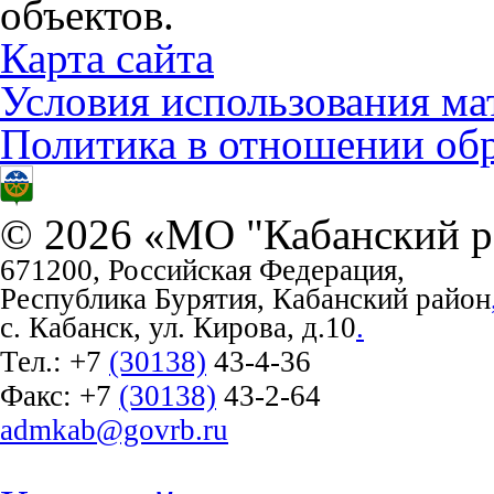
объектов.
Карта сайта
Условия использования ма
Политика в отношении об
© 2026 «МО "Кабанский р
671200, Российская Федерация,
Республика Бурятия, Кабанский район
с. Кабанск, ул. Кирова, д.10
.
Тел.:
+7
(30138)
43-4-36
Факс:
+7
(30138)
43-2-64
admkab@govrb.ru