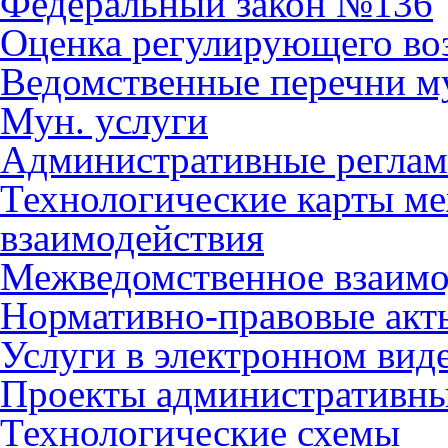
Федеральный закон №136
Оценка регулирующего во
Ведомственные перечни м
Мун. услуги
Административные регла
Технологические карты м
взаимодействия
Межведомственное взаимо
Нормативно-правовые акт
Услуги в электронном вид
Проекты административны
Технологические схемы