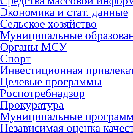
Средства массовой инфор
Экономика и стат. данные
Сельское хозяйство
Муниципальные образова
Органы МСУ
Спорт
Инвестиционная привлека
Целевые программы
Роспотребнадзор
Прокуратура
Муниципальные програм
Независимая оценка качес