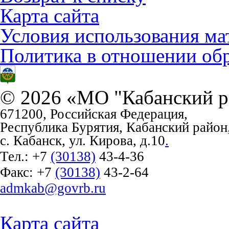
Карта сайта
Условия использования ма
Политика в отношении об
© 2026 «МО "Кабанский р
671200, Российская Федерация,
Республика Бурятия, Кабанский район
с. Кабанск, ул. Кирова, д.10
.
Тел.:
+7
(30138)
43-4-36
Факс:
+7
(30138)
43-2-64
admkab@govrb.ru
Карта сайта