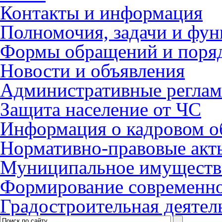
Контакты и информация
Полномочия, задачи и фу
Формы обращений и поря
Новости и объявления
Административные регла
Защита население от ЧС
Информация о кадровом о
Нормативно-правовые акт
Муниципальное имуществ
Формирование современно
Градостроительная деятел