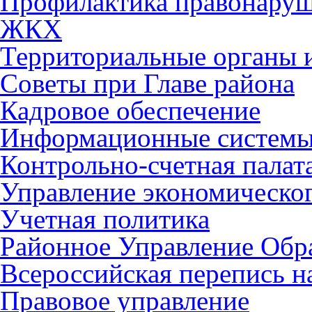
Профилактика правонару
ЖКХ
Территориальные органы и
Советы при Главе района
Кадровое обеспечение
Информационные систем
Контрольно-счетная палат
Управление экономическог
Учетная политика
Районное Управление Обр
Всероссийская перепись н
Правовое управление