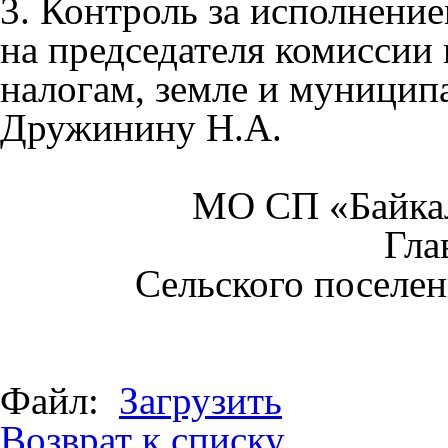
3. Контроль за исполнени
на председателя комиссии 
налогам, земле и муницип
Дружинину Н.А.
МО СП «Байкал
Гла
Сельского поселен
Файл:
Загрузить
Возврат к списку