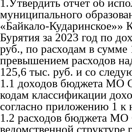
1.Утвердить отчет об исп
муниципального образован
«Байкало-Кударинское»» К
Бурятия за 2023 год по до
руб., по расходам в сумме 1
превышением расходов над
125,6 тыс. руб. и со след
1.1 доходов бюджета МО 
кодам классификации дохо
согласно приложению 1 к
1.2 расходов бюджета МО
ведомственной структуре 