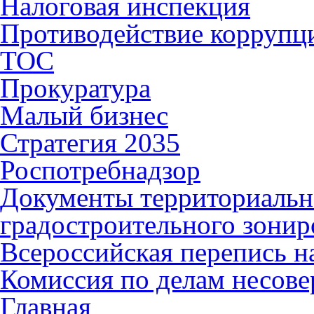
Налоговая инспекция
Противодействие коррупц
ТОС
Прокуратура
Малый бизнес
Стратегия 2035
Роспотребнадзор
Документы территориальн
градостроительного зонир
Всероссийская перепись н
Комиссия по делам несов
Главная