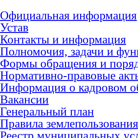
Официальная информация
Устав
Контакты и информация
Полномочия, задачи и фу
Формы обращения и поряд
Нормативно-правовые акт
Информация о кадровом о
Вакансии
Генеральный план
Правила землепользования
Реестр муниципальных ус