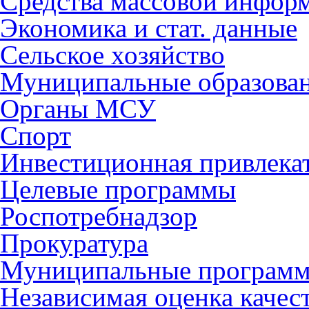
Средства массовой инфор
Экономика и стат. данные
Сельское хозяйство
Муниципальные образова
Органы МСУ
Спорт
Инвестиционная привлека
Целевые программы
Роспотребнадзор
Прокуратура
Муниципальные програм
Независимая оценка качес