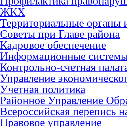
Профилактика правонару
ЖКХ
Территориальные органы и
Советы при Главе района
Кадровое обеспечение
Информационные систем
Контрольно-счетная палат
Управление экономическог
Учетная политика
Районное Управление Обр
Всероссийская перепись н
Правовое управление