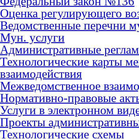
Федеральный закон №136
Оценка регулирующего во
Ведомственные перечни м
Мун. услуги
Административные регла
Технологические карты м
взаимодействия
Межведомственное взаимо
Нормативно-правовые акт
Услуги в электронном вид
Проекты административны
Технологические схемы