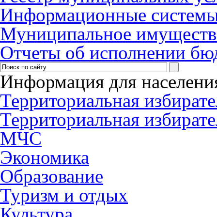
Информационные систем
Муниципальное имуществ
Отчеты об исполнении бю
Информация для населени
Территориальная избирате
Территориальная избирате
МЧС
Экономика
Образование
Туризм и отдых
Культура