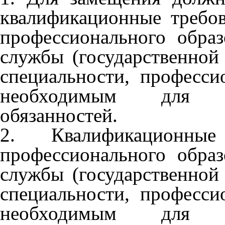
квалификационные требо
профессионального обра
службы (государственной
специальности, професс
необходимым для и
обязанностей.
2. Квалификационн
профессионального обра
службы (государственной
специальности, професс
необходимым для и