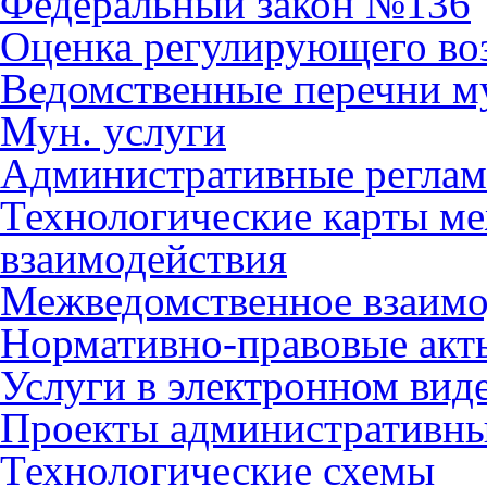
Федеральный закон №136
Оценка регулирующего во
Ведомственные перечни м
Мун. услуги
Административные регла
Технологические карты м
взаимодействия
Межведомственное взаимо
Нормативно-правовые акт
Услуги в электронном вид
Проекты административны
Технологические схемы