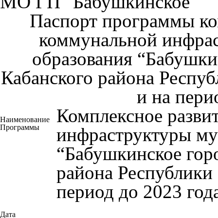
МО ГП "Бабушкинское"
Паспорт программы ко
коммунальной инфра
образования “Бабушки
Кабанского района Респуб
и на пери
Комплексное разви
Наименование
Программы
инфраструктуры му
“Бабушкинское гор
района Республики 
период до 2023 год
Дата