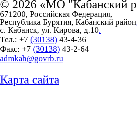
© 2026 «МО "Кабанский р
671200, Российская Федерация,
Республика Бурятия, Кабанский район
с. Кабанск, ул. Кирова, д.10
.
Тел.:
+7
(30138)
43-4-36
Факс:
+7
(30138)
43-2-64
admkab@govrb.ru
Карта сайта