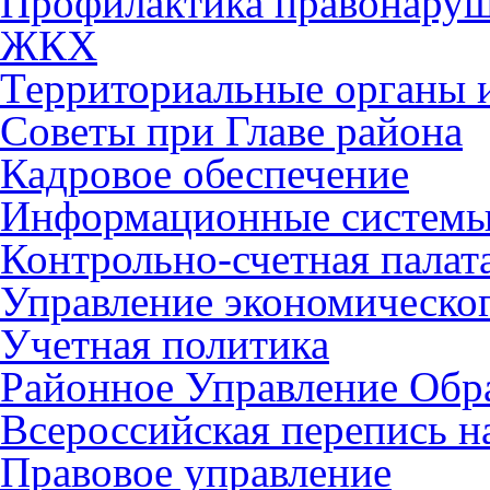
Профилактика правонару
ЖКХ
Территориальные органы и
Советы при Главе района
Кадровое обеспечение
Информационные систем
Контрольно-счетная палат
Управление экономическог
Учетная политика
Районное Управление Обр
Всероссийская перепись н
Правовое управление