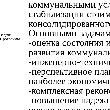
коммунальными усл
стабилизации стоим
консолидированног
Основными задачам
Задачи
Программы
-оценка состояния 
развития коммуналь
-инженерно-технич
-перспективное пла
наиболее экономич
-комплексная рекон
-повышение надежно
предоставления ко