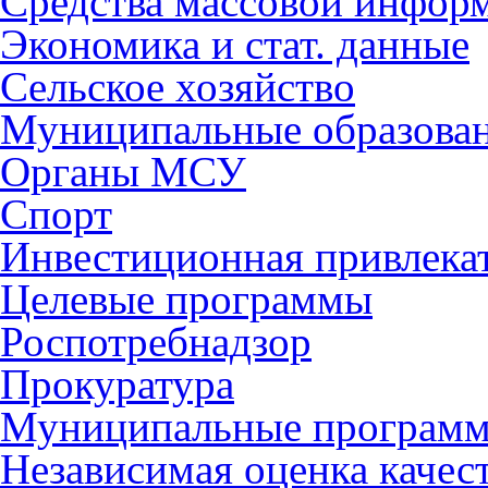
Средства массовой инфор
Экономика и стат. данные
Сельское хозяйство
Муниципальные образова
Органы МСУ
Спорт
Инвестиционная привлека
Целевые программы
Роспотребнадзор
Прокуратура
Муниципальные програм
Независимая оценка качес