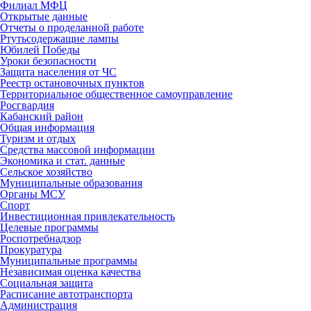
Филиал МФЦ
Открытые данные
Отчеты о проделанной работе
Ртутьсодержащие лампы
Юбилей Победы
Уроки безопасности
Защита населения от ЧС
Реестр остановочных пунктов
Территориальное общественное самоуправление
Росгвардия
Кабанский район
Общая информация
Туризм и отдых
Средства массовой информации
Экономика и стат. данные
Сельское хозяйство
Муниципальные образования
Органы МСУ
Спорт
Инвестиционная привлекательность
Целевые программы
Роспотребнадзор
Прокуратура
Муниципальные программы
Независимая оценка качества
Социальная защита
Расписание автотранспорта
Администрация