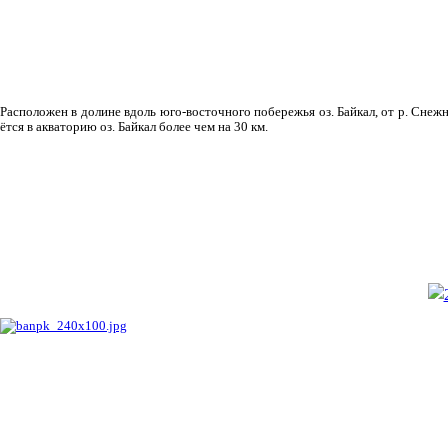
Рас­положен в долине вдоль юго-восточного побережья оз. Байкал, от р. Снежн
ётся в акваторию оз. Байкал более чем на 30 км.