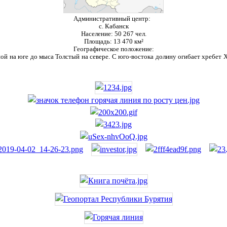
Административный центр:
с. Кабанск
Население:
50 267 чел.
Площадь:
13 470 км²
Географическое положение:
ой на юге до мыса Толстый на севере. С юго-востока долину огибает хребет Ха