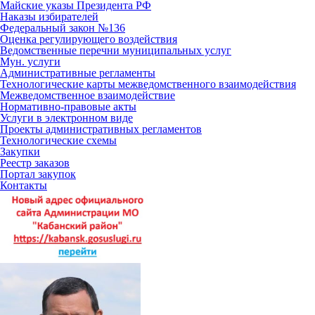
Майские указы Президента РФ
Наказы избирателей
Федеральный закон №136
Оценка регулирующего воздействия
Ведомственные перечни муниципальных услуг
Мун. услуги
Административные регламенты
Технологические карты межведомственного взаимодействия
Межведомственное взаимодействие
Нормативно-правовые акты
Услуги в электронном виде
Проекты административных регламентов
Технологические схемы
Закупки
Реестр заказов
Портал закупок
Контакты