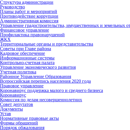
Структура администрации
Руководство
Планы работ и мероприятий
Противодействие коррупции
Административная комиссия
Управление градостроительства, имущественных и земельных 
Финансовое управление
Профилактика правонарушений
ЖКХ
Территориальные органы и представительства
Советы при Главе района
Кадровое обеспечение
Информационные системы
Контрольно-счетная палата
Управление экономического развития
Учетная политика
Районное Управление Образования
Всероссийская перепись населения 2020 года
Правовое управление
Коронавирус поддержка малого и среднего бизнеса
Коронавирус
Комиссия по делам несовершеннолетних
Совет депутатов
Документы
Устав
Нормативные правовые акты
Формы обращений
Порядок обжалования