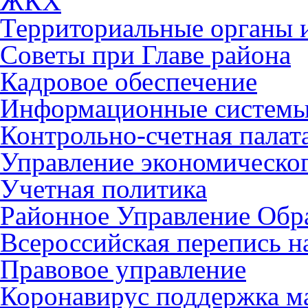
ЖКХ
Территориальные органы и
Советы при Главе района
Кадровое обеспечение
Информационные систем
Контрольно-счетная палат
Управление экономическог
Учетная политика
Районное Управление Обр
Всероссийская перепись н
Правовое управление
Коронавирус поддержка ма