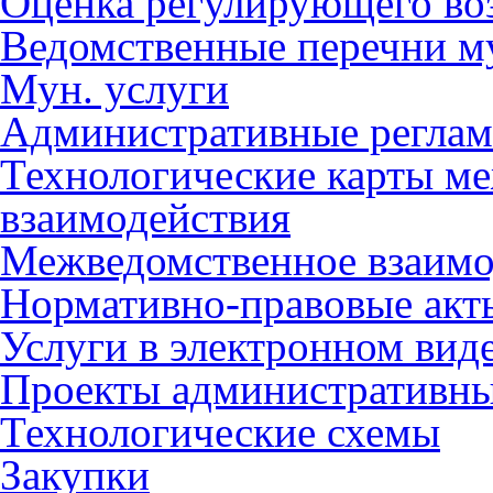
Оценка регулирующего во
Ведомственные перечни м
Мун. услуги
Административные регла
Технологические карты м
взаимодействия
Межведомственное взаимо
Нормативно-правовые акт
Услуги в электронном вид
Проекты административны
Технологические схемы
Закупки