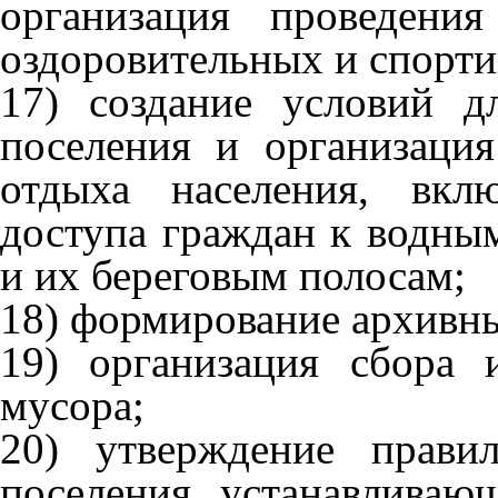
организация проведени
оздоровительных и спорт
17) создание условий д
поселения и организация
отдыха населения, вкл
доступа граждан к водны
и их береговым полосам;
18) формирование архивн
19) организация сбора
мусора;
20) утверждение правил
поселения, устанавливаю