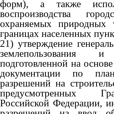
форм), а также испол
воспроизводства горо
охраняемых природных 
границах населенных пунк
21) утверждение генерал
землепользования и
подготовленной на основе
документации по план
разрешений на строитель
предусмотренных Гра
Российской Федерации, и
разрешений на ввод об