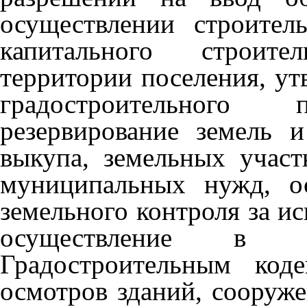
осуществлении строитель
капитального строите
территории поселения, у
градостроительного п
резервирование земель 
выкупа, земельных участ
муниципальных нужд, о
земельного контроля за и
осуществление в сл
Градостроительным код
осмотров зданий, сооруж