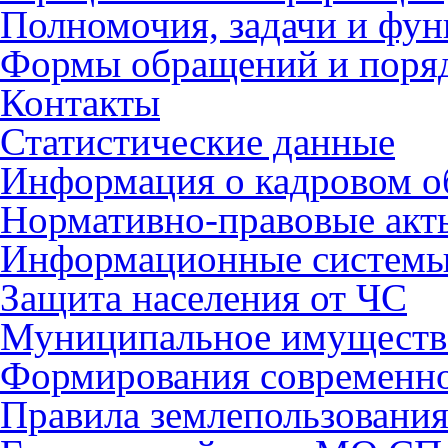
Полномочия, задачи и фу
Формы обращений и поря
Контакты
Статистические данные
Информация о кадровом о
Нормативно-правовые акт
Информационные систем
Защита населения от ЧС
Муниципальное имуществ
Формирования современно
Правила землепользования