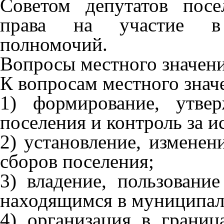
Советом депутатов пос
права на участие в 
полномочий.
Вопросы местного значен
К вопросам местного знач
1) формирование, утве
поселения и контроль за 
2) установление, изменен
сборов поселения;
3) владение, пользовани
находящимся в муниципал
4) организация в граница