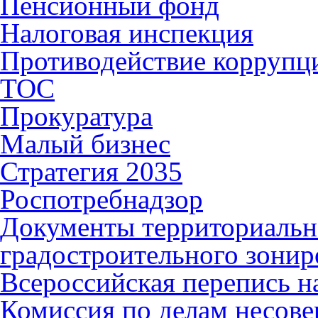
Пенсионный фонд
Налоговая инспекция
Противодействие коррупц
ТОС
Прокуратура
Малый бизнес
Стратегия 2035
Роспотребнадзор
Документы территориальн
градостроительного зонир
Всероссийская перепись н
Комиссия по делам несов