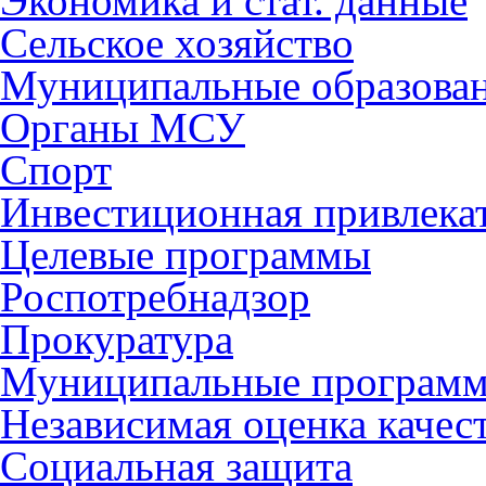
Экономика и стат. данные
Сельское хозяйство
Муниципальные образова
Органы МСУ
Спорт
Инвестиционная привлека
Целевые программы
Роспотребнадзор
Прокуратура
Муниципальные програм
Независимая оценка качес
Социальная защита