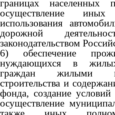
границах населенных п
осуществление ины
использования автомоби
дорожной деятельн
законодательством Россий
6) обеспечение про
нуждающихся в жилы
граждан жилыми по
строительства и содержа
фонда, создание условий
осуществление муниципа
также иных полном