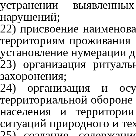
устранении выявленн
нарушений;
22) присвоение наименов
территориям проживания 
установление нумерации д
23) организация ритуал
захоронения;
24) организация и осу
территориальной обороне 
населения и территори
ситуаций природного и те
25) создание, содержани