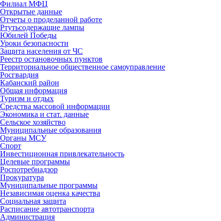
Филиал МФЦ
Открытые данные
Отчеты о проделанной работе
Ртутьсодержащие лампы
Юбилей Победы
Уроки безопасности
Защита населения от ЧС
Реестр остановочных пунктов
Территориальное общественное самоуправление
Росгвардия
Кабанский район
Общая информация
Туризм и отдых
Средства массовой информации
Экономика и стат. данные
Сельское хозяйство
Муниципальные образования
Органы МСУ
Спорт
Инвестиционная привлекательность
Целевые программы
Роспотребнадзор
Прокуратура
Муниципальные программы
Независимая оценка качества
Социальная защита
Расписание автотранспорта
Администрация