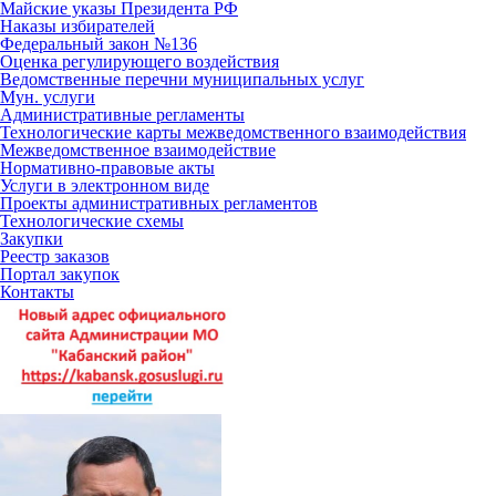
Майские указы Президента РФ
Наказы избирателей
Федеральный закон №136
Оценка регулирующего воздействия
Ведомственные перечни муниципальных услуг
Мун. услуги
Административные регламенты
Технологические карты межведомственного взаимодействия
Межведомственное взаимодействие
Нормативно-правовые акты
Услуги в электронном виде
Проекты административных регламентов
Технологические схемы
Закупки
Реестр заказов
Портал закупок
Контакты