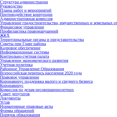
Структура администрации
Руководство
Планы работ и мероприятий
Противодействие коррупции
Административная комиссия
Управление градостроительства, имущественных и земельных 
Финансовое управление
Профилактика правонарушений
ЖКХ
Территориальные органы и представительства
Советы при Главе района
Кадровое обеспечение
Информационные системы
Контрольно-счетная палата
Управление экономического развития
Учетная политика
Районное Управление Образования
Всероссийская перепись населения 2020 года
Правовое управление
Коронавирус поддержка малого и среднего бизнеса
Коронавирус
Комиссия по делам несовершеннолетних
Совет депутатов
Документы
Устав
Нормативные правовые акты
Формы обращений
Порядок обжалования