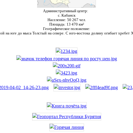
Административный центр:
с. Кабанск
Население:
50 267 чел.
Площадь:
13 470 км²
Географическое положение:
ой на юге до мыса Толстый на севере. С юго-востока долину огибает хребет Ха