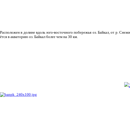
Рас­положен в долине вдоль юго-восточного побережья оз. Байкал, от р. Снежн
ётся в акваторию оз. Байкал более чем на 30 км.