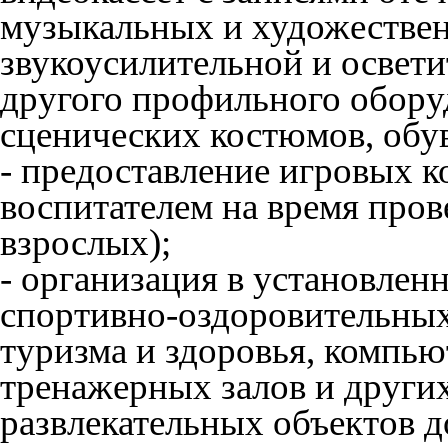
музыкальных и художестве
звукоусилительной и освет
другого профильного обору
сценических костюмов, обув
- предоставление игровых ко
воспитателем на время про
взрослых);
- организация в установлен
спортивно-оздоровительных
туризма и здоровья, компью
тренажерных залов и други
развлекательных объектов д