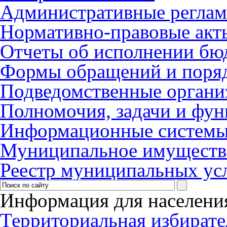
Административные регла
Нормативно-правовые акт
Отчеты об исполнении бю
Формы обращений и поря
Подведомственные органи
Полномочия, задачи и фу
Информационные систем
Муниципальное имуществ
Реестр муниципальных ус
Информация для населени
Территориальная избирате