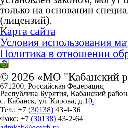
только на основании специ
(лицензий).
Карта сайта
Условия использования ма
Политика в отношении об
© 2026 «МО "Кабанский р
671200, Российская Федерация,
Республика Бурятия, Кабанский район
с. Кабанск, ул. Кирова, д.10
.
Тел.:
+7
(30138)
43-4-36
Факс:
+7
(30138)
43-2-64
admkab@govrb.ru