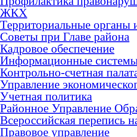
Профилактика правонару
ЖКХ
Территориальные органы и
Советы при Главе района
Кадровое обеспечение
Информационные систем
Контрольно-счетная палат
Управление экономическог
Учетная политика
Районное Управление Обр
Всероссийская перепись н
Правовое управление