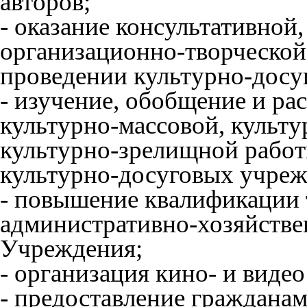
авторов;
- оказание консультативной
организационно-творческой
проведении культурно-досу
- изучение, обобщение и ра
культурно-массовой, культу
культурно-зрелищной рабо
культурно-досуговых учреж
- повышение квалификации 
административно-хозяйстве
Учреждения;
- организация кино- и виде
- предоставление граждана