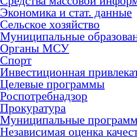
Средства массовой инфор
Экономика и стат. данные
Сельское хозяйство
Муниципальные образова
Органы МСУ
Спорт
Инвестиционная привлека
Целевые программы
Роспотребнадзор
Прокуратура
Муниципальные програм
Независимая оценка качес