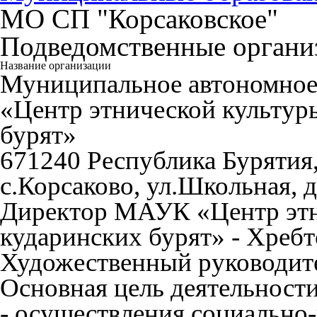
МО СП "Корсаковское"
Подведомственные органи
Название организации
Муниципальное автономное
«Центр этнической культур
бурят»
671240 Республика Бурятия
с.Корсаково, ул.Школьная, д
Директор МАУК «Центр этн
кударинских бурят» - Хреб
Художественный руководите
Основная цель деятельност
- осуществления социально-