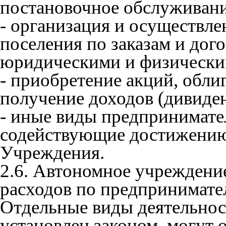
постановочное обслуживан
- организация и осуществле
поселения по заказам и дог
юридическими и физически
- приобретение акций, обли
получение доходов (дивиден
- иные виды предпринимате
содействующие достижению
Учреждения.
2.6. Автономное учреждение
расходов по предпринимате
Отдельные виды деятельнос
установлен законом, могут