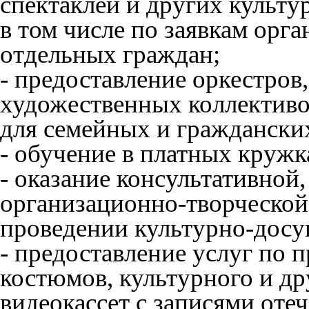
спектаклей и других культ
в том числе по заявкам орг
отдельных граждан;
- предоставление оркестров
художественных коллективо
для семейных и гражданских
- обучение в платных кружка
- оказание консультативной
организационно-творческой
проведении культурно-досу
- предоставление услуг по 
костюмов, культурного и дру
видеокассет с записями от