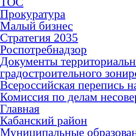
ТОС
Прокуратура
Малый бизнес
Стратегия 2035
Роспотребнадзор
Документы территориальн
градостроительного зонир
Всероссийская перепись н
Комиссия по делам несов
Главная
Кабанский район
Муниципальные образова