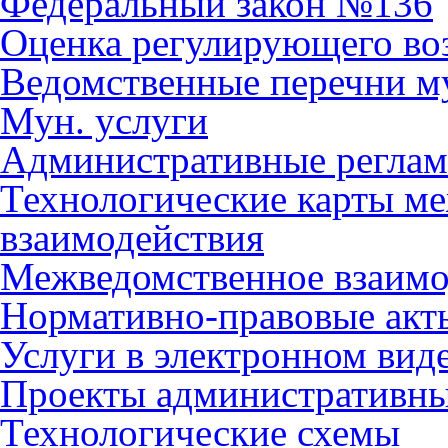
Федеральный закон №136
Оценка регулирующего во
Ведомственные перечни м
Мун. услуги
Административные регла
Технологические карты м
взаимодействия
Межведомственное взаимо
Нормативно-правовые акт
Услуги в электронном вид
Проекты административны
Технологические схемы