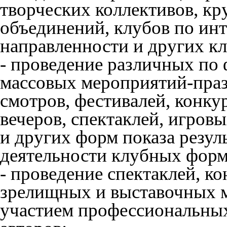
творческих коллективов, кр
объединений, клубов по ин
направленности и других к
- проведение различных по 
массовых мероприятий-праз
смотров, фестивалей, конкур
вечеров, спектаклей, игров
и других форм показа резул
деятельности клубных фор
- проведение спектаклей, к
зрелищных и выставочных м
участием профессиональных