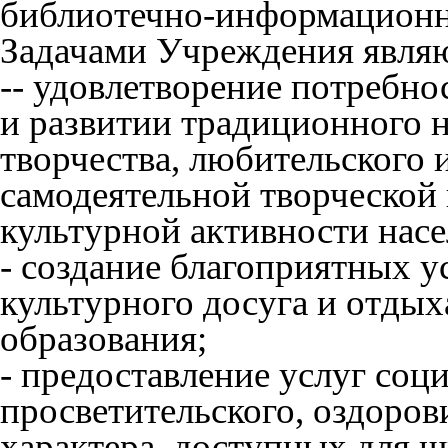
библиотечно-информационн
Задачами Учреждения являю
-- удовлетворение потребно
и развитии традиционного 
творчества, любительского 
самодеятельной творческой
культурной активности насе
- создание благоприятных у
культурного досуга и отды
образования;
- предоставление услуг соц
просветительского, оздоров
характера, доступных для ш