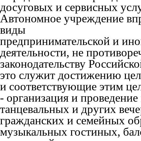
досуговых и сервисных услу
Автономное учреждение вп
виды
предпринимательской и ин
деятельности, не противор
законодательству Российско
это служит достижению цел
и соответствующие этим це
- организация и проведение
танцевальных и других вечер
гражданских и семейных об
музыкальных гостиных, бало