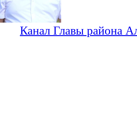
Канал Главы района А