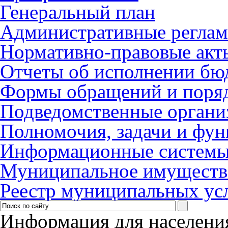
Генеральный план
Административные регла
Нормативно-правовые акт
Отчеты об исполнении бю
Формы обращений и поря
Подведомственные органи
Полномочия, задачи и фу
Информационные систем
Муниципальное имуществ
Реестр муниципальных ус
Информация для населени