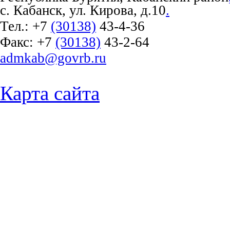
с. Кабанск, ул. Кирова, д.10
.
Тел.:
+7
(30138)
43-4-36
Факс:
+7
(30138)
43-2-64
admkab@govrb.ru
Карта сайта