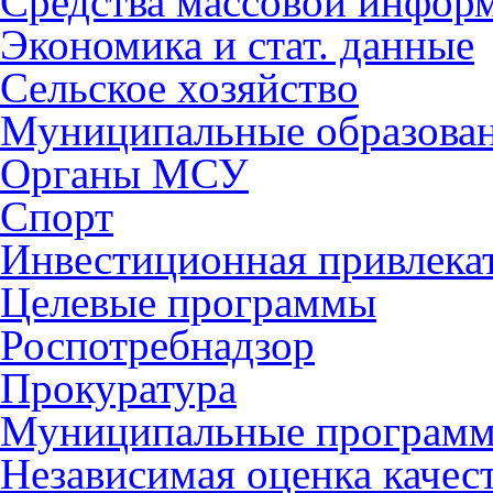
Средства массовой инфор
Экономика и стат. данные
Сельское хозяйство
Муниципальные образова
Органы МСУ
Спорт
Инвестиционная привлека
Целевые программы
Роспотребнадзор
Прокуратура
Муниципальные програм
Независимая оценка качес