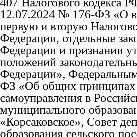
407 Налогового кодекса Р
12.07.2024 № 176-ФЗ «О в
первую и вторую Налогово
Федерации, отдельные зак
Федерации и признании у
положений законодательны
Федерации», Федеральным 
ФЗ «Об общих принципах 
самоуправления в Российс
муниципального образован
«Корсаковское», Совет де
образования сельского по