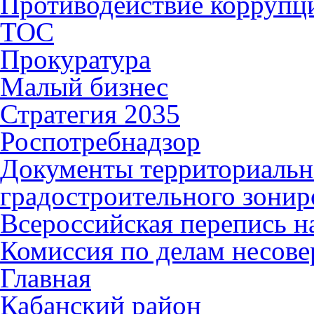
Противодействие коррупц
ТОС
Прокуратура
Малый бизнес
Стратегия 2035
Роспотребнадзор
Документы территориальн
градостроительного зонир
Всероссийская перепись н
Комиссия по делам несов
Главная
Кабанский район