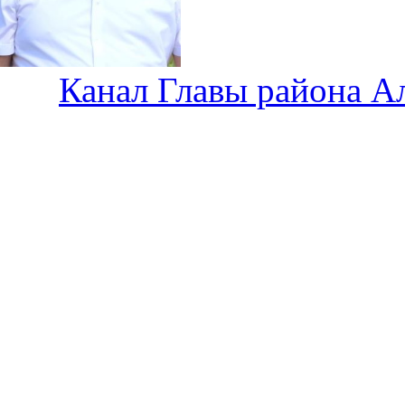
Канал Главы района А