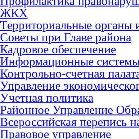
Профилактика правонару
ЖКХ
Территориальные органы и
Советы при Главе района
Кадровое обеспечение
Информационные систем
Контрольно-счетная палат
Управление экономическог
Учетная политика
Районное Управление Обр
Всероссийская перепись н
Правовое управление