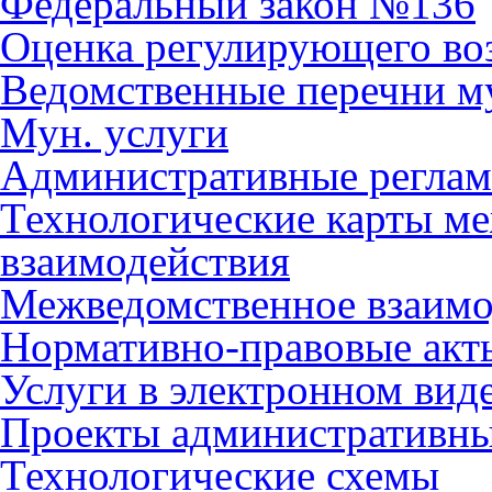
Федеральный закон №136
Оценка регулирующего во
Ведомственные перечни м
Мун. услуги
Административные регла
Технологические карты м
взаимодействия
Межведомственное взаимо
Нормативно-правовые акт
Услуги в электронном вид
Проекты административны
Технологические схемы