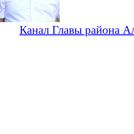
Канал Главы района А