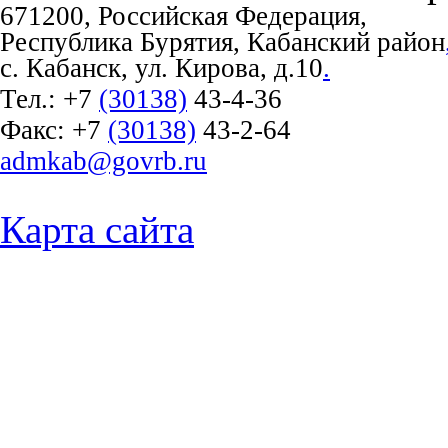
671200, Российская Федерация,
Республика Бурятия, Кабанский район
с. Кабанск, ул. Кирова, д.10
.
Тел.:
+7
(30138)
43-4-36
Факс:
+7
(30138)
43-2-64
admkab@govrb.ru
Карта сайта