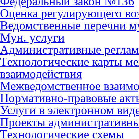
Федеральный закон №136
Оценка регулирующего во
Ведомственные перечни м
Мун. услуги
Административные регла
Технологические карты м
взаимодействия
Межведомственное взаимо
Нормативно-правовые акт
Услуги в электронном вид
Проекты административны
Технологические схемы