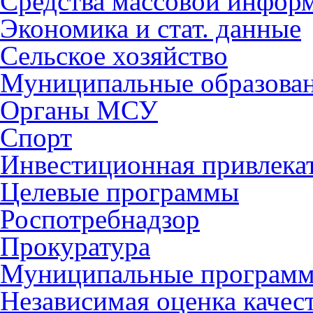
Средства массовой инфор
Экономика и стат. данные
Сельское хозяйство
Муниципальные образова
Органы МСУ
Спорт
Инвестиционная привлека
Целевые программы
Роспотребнадзор
Прокуратура
Муниципальные програм
Независимая оценка качес