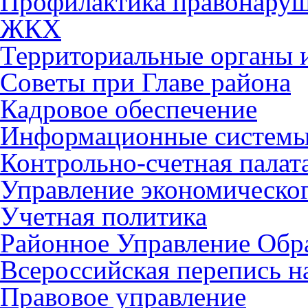
Профилактика правонару
ЖКХ
Территориальные органы и
Советы при Главе района
Кадровое обеспечение
Информационные систем
Контрольно-счетная палат
Управление экономическог
Учетная политика
Районное Управление Обр
Всероссийская перепись н
Правовое управление