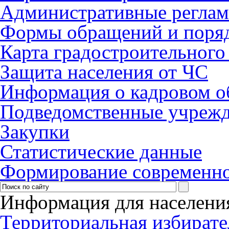
Административные регла
Формы обращений и поря
Карта градостроительного
Защита населения от ЧС
Информация о кадровом о
Подведомственные учреж
Закупки
Статистические данные
Формирование современно
Информация для населени
Территориальная избирате