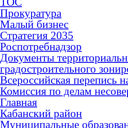
ТОС
Прокуратура
Малый бизнес
Стратегия 2035
Роспотребнадзор
Документы территориальн
градостроительного зонир
Всероссийская перепись н
Комиссия по делам несов
Главная
Кабанский район
Муниципальные образова