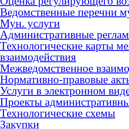
Оценка регулирующего во
Ведомственные перечни м
Мун. услуги
Административные регла
Технологические карты м
взаимодействия
Межведомственное взаимо
Нормативно-правовые акт
Услуги в электронном вид
Проекты административны
Технологические схемы
Закупки