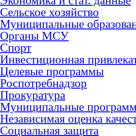
Экономика и стат. данные
Сельское хозяйство
Муниципальные образова
Органы МСУ
Спорт
Инвестиционная привлека
Целевые программы
Роспотребнадзор
Прокуратура
Муниципальные програм
Независимая оценка качес
Социальная защита