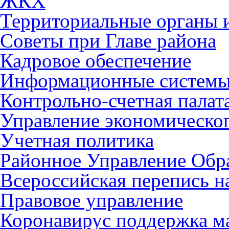
ЖКХ
Территориальные органы и
Советы при Главе района
Кадровое обеспечение
Информационные систем
Контрольно-счетная палат
Управление экономическог
Учетная политика
Районное Управление Обр
Всероссийская перепись н
Правовое управление
Коронавирус поддержка ма