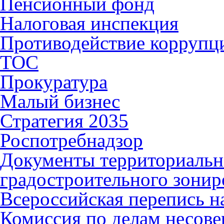
Пенсионный фонд
Налоговая инспекция
Противодействие коррупц
ТОС
Прокуратура
Малый бизнес
Стратегия 2035
Роспотребнадзор
Документы территориальн
градостроительного зонир
Всероссийская перепись н
Комиссия по делам несов