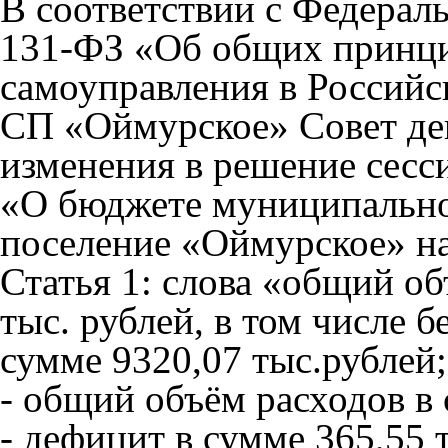
В соответствии с Федерал
131-ФЗ «Об общих принци
самоуправления в Россий
СП «Оймурское» Совет д
изменения в решение сесси
«О бюджете муниципально
поселение «Оймурское» на
Статья 1: слова «общий об
тыс. рублей, в том числе 
сумме 9320,07 тыс.рублей;
- общий объём расходов в
- дефицит в сумме 365,55 