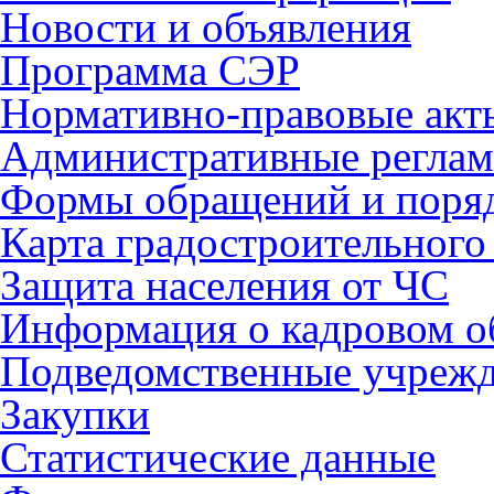
Новости и объявления
Программа СЭР
Нормативно-правовые акт
Административные регла
Формы обращений и поря
Карта градостроительного
Защита населения от ЧС
Информация о кадровом о
Подведомственные учреж
Закупки
Статистические данные