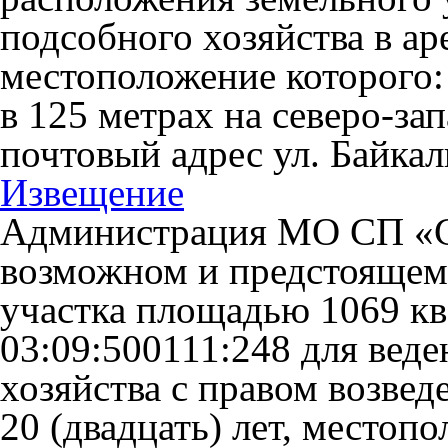
подсобного хозяйства в аре
местоположение которого: 
в 125 метрах на северо-за
почтовый адрес ул. Байкаль
Извещение
Администрация МО СП «С
возможном и предстоящем
участка площадью 1069 кв
03:09:500111:248 для вед
хозяйства с правом возвед
20 (двадцать) лет, местоп