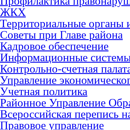
Профилактика правонару
ЖКХ
Территориальные органы и
Советы при Главе района
Кадровое обеспечение
Информационные систем
Контрольно-счетная палат
Управление экономическог
Учетная политика
Районное Управление Обр
Всероссийская перепись н
Правовое управление