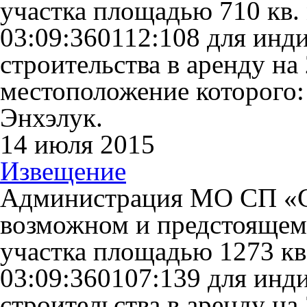
участка площадью 710 кв.
03:09:360112:108 для ин
строительства в аренду на 
местоположение которого:
Энхэлук.
14 июля 2015
Извещение
Администрация МО СП «С
возможном и предстоящем
участка площадью 1273 кв
03:09:360107:139 для ин
строительства в аренду на 