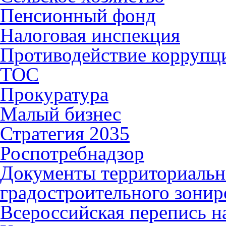
Пенсионный фонд
Налоговая инспекция
Противодействие коррупц
ТОС
Прокуратура
Малый бизнес
Стратегия 2035
Роспотребнадзор
Документы территориальн
градостроительного зонир
Всероссийская перепись н