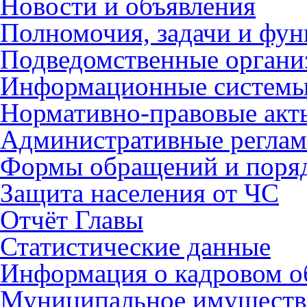
Новости и объявления
Полномочия, задачи и фу
Подведомственные органи
Информационные систем
Нормативно-правовые акт
Административные регла
Формы обращений и поря
Защита населения от ЧС
Отчёт Главы
Статистические данные
Информация о кадровом о
Муниципальное имуществ