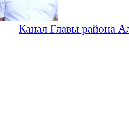
Канал Главы района А