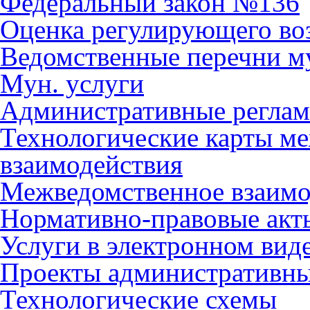
Федеральный закон №136
Оценка регулирующего во
Ведомственные перечни м
Мун. услуги
Административные регла
Технологические карты м
взаимодействия
Межведомственное взаимо
Нормативно-правовые акт
Услуги в электронном вид
Проекты административны
Технологические схемы