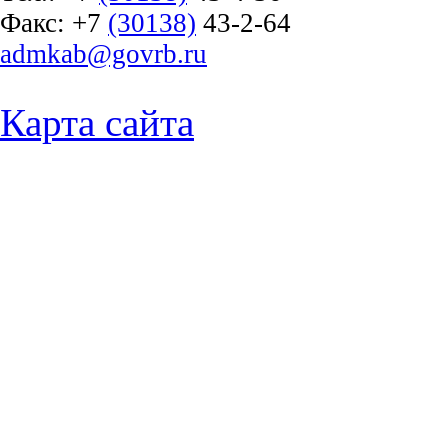
Факс:
+7
(30138)
43-2-64
admkab@govrb.ru
Карта сайта