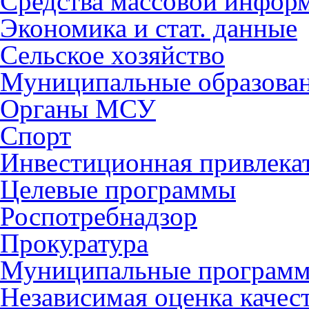
Средства массовой инфор
Экономика и стат. данные
Сельское хозяйство
Муниципальные образова
Органы МСУ
Спорт
Инвестиционная привлека
Целевые программы
Роспотребнадзор
Прокуратура
Муниципальные програм
Независимая оценка качес