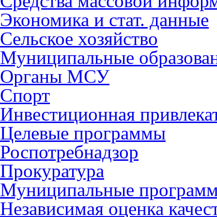
Средства массовой инфор
Экономика и стат. данные
Сельское хозяйство
Муниципальные образова
Органы МСУ
Спорт
Инвестиционная привлека
Целевые программы
Роспотребнадзор
Прокуратура
Муниципальные програм
Независимая оценка качес