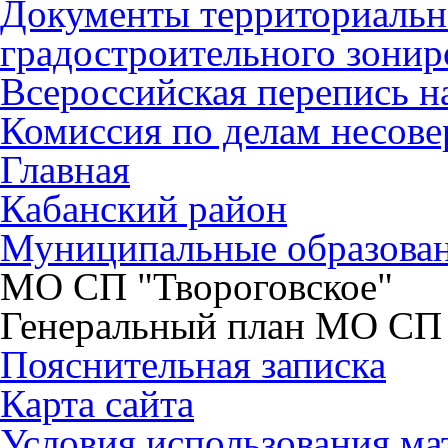
Документы территориальн
градостроительного зонир
Всероссийская перепись н
Комиссия по делам несов
Главная
Кабанский район
Муниципальные образова
МО СП "Твороговское"
Генеральный план МО СП 
Пояснительная записка
Карта сайта
Условия использования ма