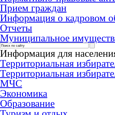
Прием граждан
Информация о кадровом о
Отчеты
Муниципальное имуществ
Информация для населени
Территориальная избирате
Территориальная избирате
МЧС
Экономика
Образование
Туризм и отдых