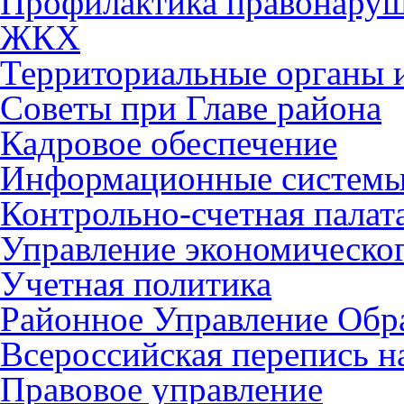
Профилактика правонару
ЖКХ
Территориальные органы и
Советы при Главе района
Кадровое обеспечение
Информационные систем
Контрольно-счетная палат
Управление экономическог
Учетная политика
Районное Управление Обр
Всероссийская перепись н
Правовое управление