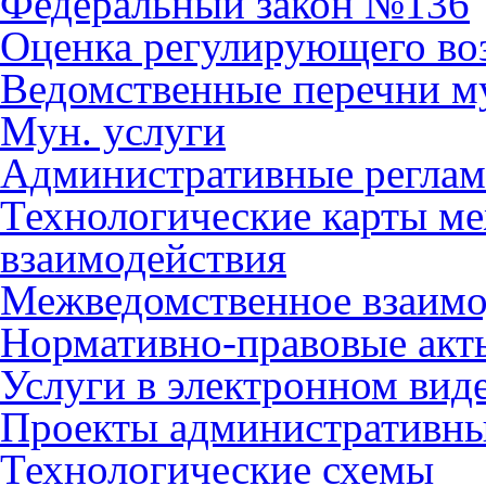
Федеральный закон №136
Оценка регулирующего во
Ведомственные перечни м
Мун. услуги
Административные регла
Технологические карты м
взаимодействия
Межведомственное взаимо
Нормативно-правовые акт
Услуги в электронном вид
Проекты административны
Технологические схемы