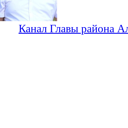
Канал Главы района А