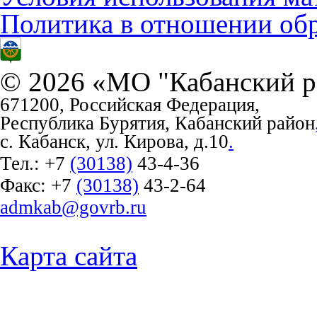
Политика в отношении об
© 2026 «МО "Кабанский р
671200, Российская Федерация,
Республика Бурятия, Кабанский район
с. Кабанск, ул. Кирова, д.10
.
Тел.:
+7
(30138)
43-4-36
Факс:
+7
(30138)
43-2-64
admkab@govrb.ru
Карта сайта