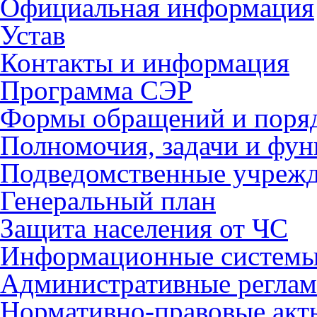
Официальная информация
Устав
Контакты и информация
Программа СЭР
Формы обращений и поря
Полномочия, задачи и фу
Подведомственные учреж
Генеральный план
Защита населения от ЧС
Информационные систем
Административные регла
Нормативно-правовые акт