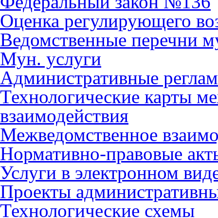
Федеральный закон №136
Оценка регулирующего во
Ведомственные перечни м
Мун. услуги
Административные регла
Технологические карты м
взаимодействия
Межведомственное взаимо
Нормативно-правовые акт
Услуги в электронном вид
Проекты административны
Технологические схемы