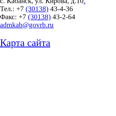
с. Кабанск, ул. Кирова, д.10
.
Тел.:
+7
(30138)
43-4-36
Факс:
+7
(30138)
43-2-64
admkab@govrb.ru
Карта сайта