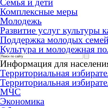
Семья и дети
Комплексные меры
Молодежь
Развитие услуг культуры 
Поддержка молодых семе
Культура и молодежная по
Информация для населени
Территориальная избирате
Территориальная избирате
МЧС
Экономика