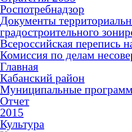
Роспотребнадзор
Документы территориальн
градостроительного зонир
Всероссийская перепись н
Комиссия по делам несов
Главная
Кабанский район
Муниципальные програм
Отчет
2015
Культура