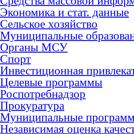
Средства массовой инфор
Экономика и стат. данные
Сельское хозяйство
Муниципальные образова
Органы МСУ
Спорт
Инвестиционная привлека
Целевые программы
Роспотребнадзор
Прокуратура
Муниципальные програм
Независимая оценка качес