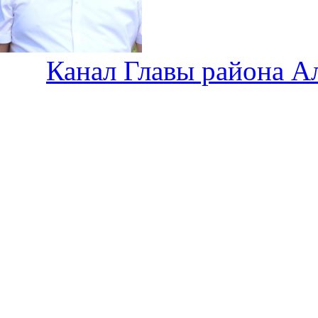
Канал Главы района А