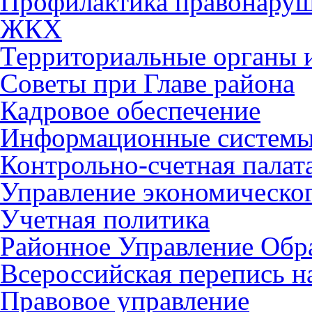
Профилактика правонару
ЖКХ
Территориальные органы и
Советы при Главе района
Кадровое обеспечение
Информационные систем
Контрольно-счетная палат
Управление экономическог
Учетная политика
Районное Управление Обр
Всероссийская перепись н
Правовое управление