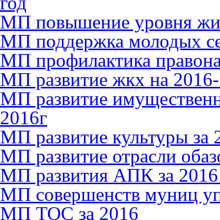
год
МП повышение уровня жиз
МП поддержка молодых сем
МП профилактика правона
МП развитие жкх на 2016-
МП развитие имущественн
2016г
МП развитие культуры за 
МП развитие отрасли обазо
МП развития АПК за 2016
МП совершенств муниц упр
МП ТОС за 2016