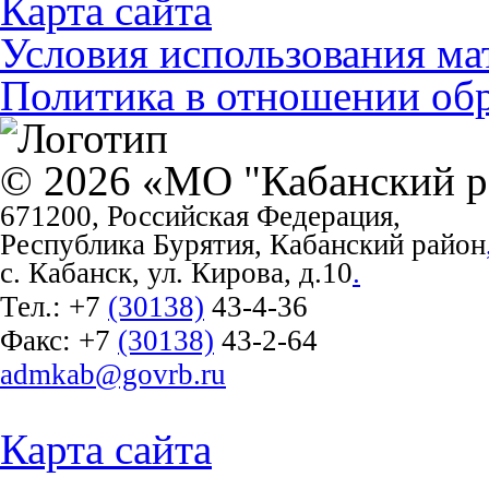
Карта сайта
Условия использования ма
Политика в отношении об
© 2026 «МО "Кабанский р
671200, Российская Федерация,
Республика Бурятия, Кабанский район
с. Кабанск, ул. Кирова, д.10
.
Тел.:
+7
(30138)
43-4-36
Факс:
+7
(30138)
43-2-64
admkab@govrb.ru
Карта сайта