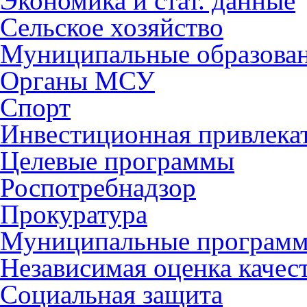
Экономика и стат. данные
Сельское хозяйство
Муниципальные образова
Органы МСУ
Спорт
Инвестиционная привлека
Целевые программы
Роспотребнадзор
Прокуратура
Муниципальные програм
Независимая оценка качес
Социальная защита