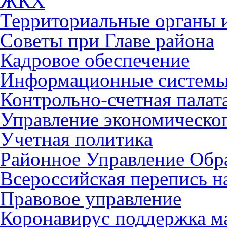
ЖКХ
Территориальные органы и
Советы при Главе района
Кадровое обеспечение
Информационные систем
Контрольно-счетная палат
Управление экономическог
Учетная политика
Районное Управление Обр
Всероссийская перепись н
Правовое управление
Коронавирус поддержка ма