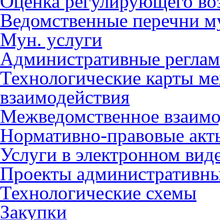
Оценка регулирующего во
Ведомственные перечни м
Мун. услуги
Административные регла
Технологические карты м
взаимодействия
Межведомственное взаимо
Нормативно-правовые акт
Услуги в электронном вид
Проекты административны
Технологические схемы
Закупки