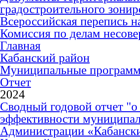
градостроительного зонир
Всероссийская перепись н
Комиссия по делам несов
Главная
Кабанский район
Муниципальные програм
Отчет
2024
Сводный годовой отчет "о
эффективности муниципа
Администрации «Кабанский