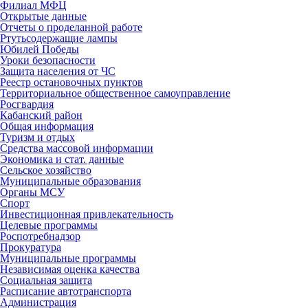
Филиал МФЦ
Открытые данные
Отчеты о проделанной работе
Ртутьсодержащие лампы
Юбилей Победы
Уроки безопасности
Защита населения от ЧС
Реестр остановочных пунктов
Территориальное общественное самоуправление
Росгвардия
Кабанский район
Общая информация
Туризм и отдых
Средства массовой информации
Экономика и стат. данные
Сельское хозяйство
Муниципальные образования
Органы МСУ
Спорт
Инвестиционная привлекательность
Целевые программы
Роспотребнадзор
Прокуратура
Муниципальные программы
Независимая оценка качества
Социальная защита
Расписание автотранспорта
Администрация