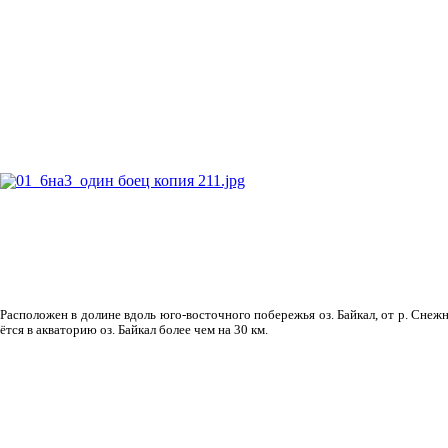
Рас­положен в долине вдоль юго-восточного побережья оз. Байкал, от р. Снежн
ётся в акваторию оз. Байкал более чем на 30 км.