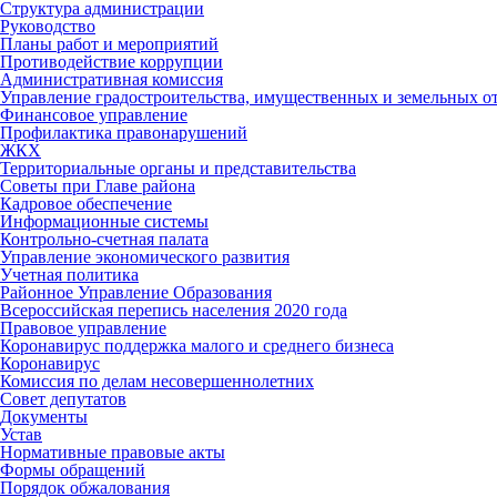
Структура администрации
Руководство
Планы работ и мероприятий
Противодействие коррупции
Административная комиссия
Управление градостроительства, имущественных и земельных 
Финансовое управление
Профилактика правонарушений
ЖКХ
Территориальные органы и представительства
Советы при Главе района
Кадровое обеспечение
Информационные системы
Контрольно-счетная палата
Управление экономического развития
Учетная политика
Районное Управление Образования
Всероссийская перепись населения 2020 года
Правовое управление
Коронавирус поддержка малого и среднего бизнеса
Коронавирус
Комиссия по делам несовершеннолетних
Совет депутатов
Документы
Устав
Нормативные правовые акты
Формы обращений
Порядок обжалования