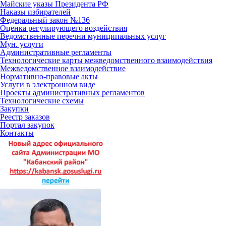
Майские указы Президента РФ
Наказы избирателей
Федеральный закон №136
Оценка регулирующего воздействия
Ведомственные перечни муниципальных услуг
Мун. услуги
Административные регламенты
Технологические карты межведомственного взаимодействия
Межведомственное взаимодействие
Нормативно-правовые акты
Услуги в электронном виде
Проекты административных регламентов
Технологические схемы
Закупки
Реестр заказов
Портал закупок
Контакты