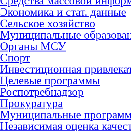
Средства массовой инфор
Экономика и стат. данные
Сельское хозяйство
Муниципальные образова
Органы МСУ
Спорт
Инвестиционная привлека
Целевые программы
Роспотребнадзор
Прокуратура
Муниципальные програм
Независимая оценка качес