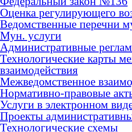
Федеральный закон №136
Оценка регулирующего во
Ведомственные перечни м
Мун. услуги
Административные регла
Технологические карты м
взаимодействия
Межведомственное взаимо
Нормативно-правовые акт
Услуги в электронном вид
Проекты административны
Технологические схемы