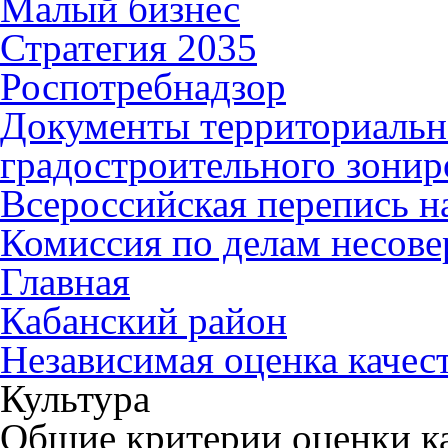
Малый бизнес
Стратегия 2035
Роспотребнадзор
Документы территориальн
градостроительного зонир
Всероссийская перепись н
Комиссия по делам несов
Главная
Кабанский район
Независимая оценка качес
Культура
Общие критерии оценки ка