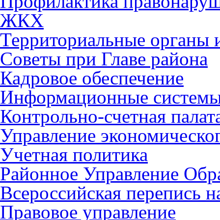
Профилактика правонару
ЖКХ
Территориальные органы и
Советы при Главе района
Кадровое обеспечение
Информационные систем
Контрольно-счетная палат
Управление экономическог
Учетная политика
Районное Управление Обр
Всероссийская перепись н
Правовое управление