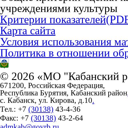
учреждениями культуры
Критерии показателей
(PDF
Карта сайта
Условия использования ма
Политика в отношении об
© 2026 «МО "Кабанский р
671200, Российская Федерация,
Республика Бурятия, Кабанский район
с. Кабанск, ул. Кирова, д.10
.
Тел.:
+7
(30138)
43-4-36
Факс:
+7
(30138)
43-2-64
admkab@govrb.ru