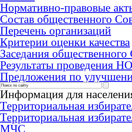
Нормативно-правовые акт
Состав общественного Со
Перечень организаций
Критерии оценки качества
Заседания общественного 
Результаты проведения Н
Предложения по улучшени
Информация для населени
Территориальная избирате
Территориальная избирате
МЧС