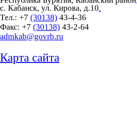
Республика Бурятия, Кабанский район
с. Кабанск, ул. Кирова, д.10
.
Тел.:
+7
(30138)
43-4-36
Факс:
+7
(30138)
43-2-64
admkab@govrb.ru
Карта сайта