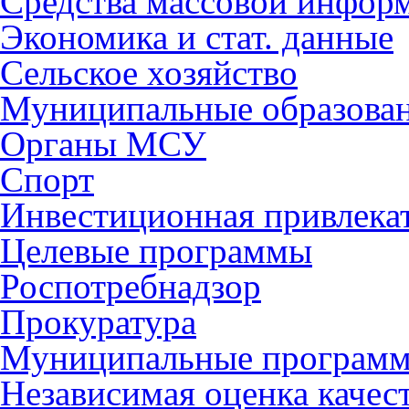
Средства массовой инфор
Экономика и стат. данные
Сельское хозяйство
Муниципальные образова
Органы МСУ
Спорт
Инвестиционная привлека
Целевые программы
Роспотребнадзор
Прокуратура
Муниципальные програм
Независимая оценка качес