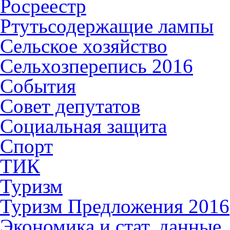
Росреестр
Ртутьсодержащие лампы
Сельское хозяйство
Сельхозперепись 2016
События
Совет депутатов
Социальная защита
Спорт
ТИК
Туризм
Туризм Предложения 2016
Экономика и стат. данные