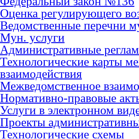
Федеральный закон №136
Оценка регулирующего во
Ведомственные перечни м
Мун. услуги
Административные регла
Технологические карты м
взаимодействия
Межведомственное взаимо
Нормативно-правовые акт
Услуги в электронном вид
Проекты административны
Технологические схемы