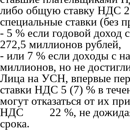
либо общую ставку НДС 22
специальные ставки (без п
- 5 % если годовой доход 
272,5 миллионов рублей,
- или 7 % если доходы с н
миллионов, но не достигл
Лица на УСН, впервые пер
ставки НДС 5 (7) % в тече
могут отказаться от их пр
НДС 22 %, не дожидаясь
срока.