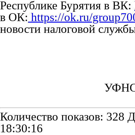
Республике Бурятия в ВК:
в ОК:
https://ok.ru/group
новости налоговой сл
Прес
УФНС 
Количество показов: 328
Д
18:30:16