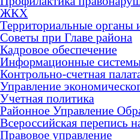
Профилактика правонару
ЖКХ
Территориальные органы и
Советы при Главе района
Кадровое обеспечение
Информационные систем
Контрольно-счетная палат
Управление экономическог
Учетная политика
Районное Управление Обр
Всероссийская перепись н
Правовое управление