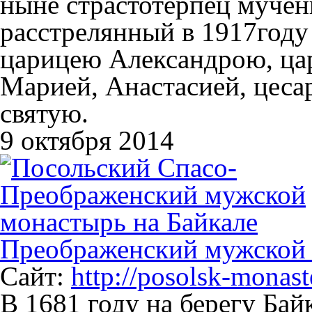
ныне страстотерпец мучени
расстрелянный в 1917году 
царицею Александрою, цар
Марией, Анастасией, цеса
святую.
9 октября 2014
Преображенский мужской 
Сайт:
http://posolsk-monast
В 1681 году на берегу Бай