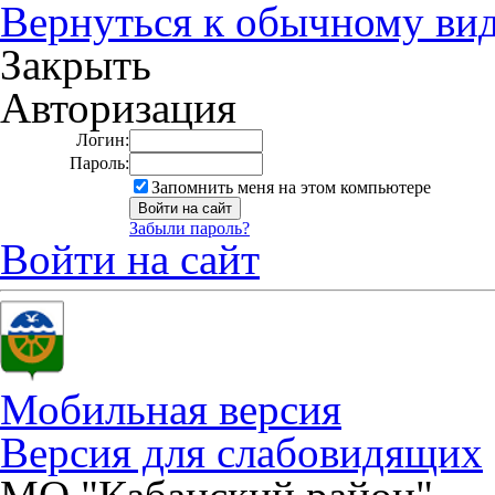
Вернуться к обычному ви
Закрыть
Авторизация
Логин:
Пароль:
Запомнить меня на этом компьютере
Забыли пароль?
Войти на сайт
Мобильная версия
Версия для слабовидящих