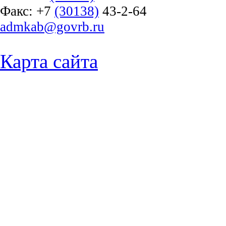
Факс:
+7
(30138)
43-2-64
admkab@govrb.ru
Карта сайта