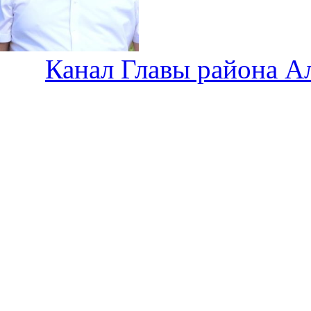
Канал Главы района А