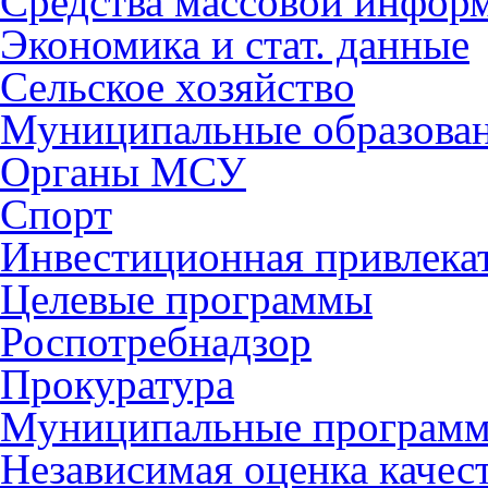
Средства массовой инфор
Экономика и стат. данные
Сельское хозяйство
Муниципальные образова
Органы МСУ
Спорт
Инвестиционная привлека
Целевые программы
Роспотребнадзор
Прокуратура
Муниципальные програм
Независимая оценка качес