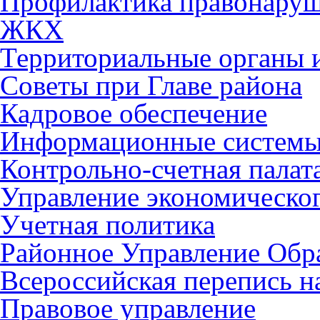
Профилактика правонару
ЖКХ
Территориальные органы и
Советы при Главе района
Кадровое обеспечение
Информационные систем
Контрольно-счетная палат
Управление экономическог
Учетная политика
Районное Управление Обр
Всероссийская перепись н
Правовое управление