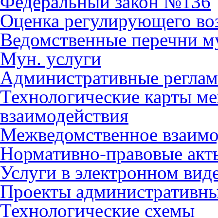
Федеральный закон №136
Оценка регулирующего во
Ведомственные перечни м
Мун. услуги
Административные регла
Технологические карты м
взаимодействия
Межведомственное взаимо
Нормативно-правовые акт
Услуги в электронном вид
Проекты административны
Технологические схемы