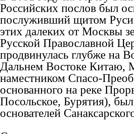
Российских послов был ос
послуживший щитом Руси 
этих далеких от Москвы з
Русской Православной Цер
продвинулась глубже на Во
Дальнем Востоке Китаю, 
наместником Спасо-Преоб
основанного на реке Прорв
Посольское, Бурятия), бы
основателей Санаксарског