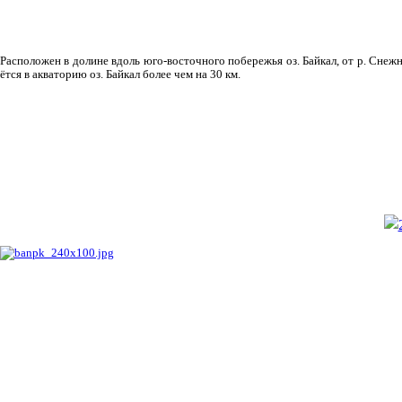
Рас­положен в долине вдоль юго-восточного побережья оз. Байкал, от р. Снежн
ётся в акваторию оз. Байкал более чем на 30 км.