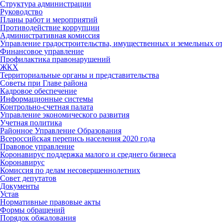
Структура администрации
Руководство
Планы работ и мероприятий
Противодействие коррупции
Административная комиссия
Управление градостроительства, имущественных и земельных 
Финансовое управление
Профилактика правонарушений
ЖКХ
Территориальные органы и представительства
Советы при Главе района
Кадровое обеспечение
Информационные системы
Контрольно-счетная палата
Управление экономического развития
Учетная политика
Районное Управление Образования
Всероссийская перепись населения 2020 года
Правовое управление
Коронавирус поддержка малого и среднего бизнеса
Коронавирус
Комиссия по делам несовершеннолетних
Совет депутатов
Документы
Устав
Нормативные правовые акты
Формы обращений
Порядок обжалования