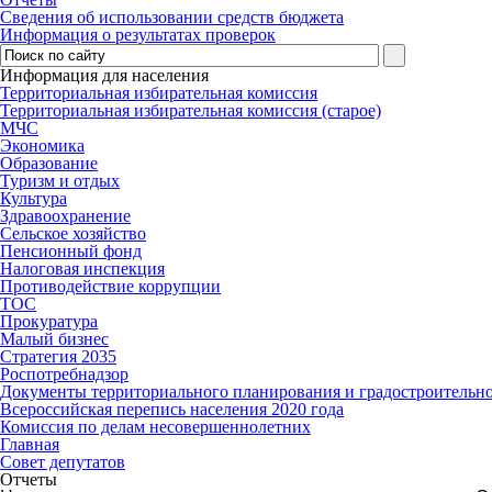
Сведения об использовании средств бюджета
Информация о результатах проверок
Информация для населения
Территориальная избирательная комиссия
Территориальная избирательная комиссия (старое)
МЧС
Экономика
Образование
Туризм и отдых
Культура
Здравоохранение
Сельское хозяйство
Пенсионный фонд
Налоговая инспекция
Противодействие коррупции
ТОС
Прокуратура
Малый бизнес
Стратегия 2035
Роспотребнадзор
Документы территориального планирования и градостроительн
Всероссийская перепись населения 2020 года
Комиссия по делам несовершеннолетних
Главная
Совет депутатов
Отчеты