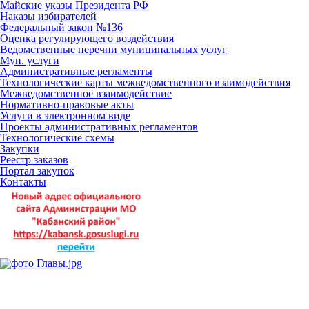
Майские указы Президента РФ
Наказы избирателей
Федеральный закон №136
Оценка регулирующего воздействия
Ведомственные перечни муниципальных услуг
Мун. услуги
Административные регламенты
Технологические карты межведомственного взаимодействия
Межведомственное взаимодействие
Нормативно-правовые акты
Услуги в электронном виде
Проекты административных регламентов
Технологические схемы
Закупки
Реестр заказов
Портал закупок
Контакты