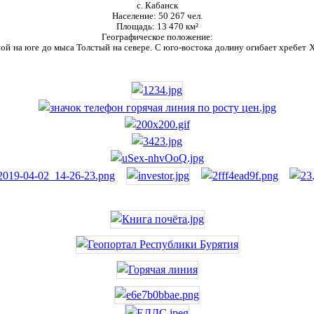
с. Кабанск
Население:
50 267 чел.
Площадь:
13 470 км²
Географическое положение:
ой на юге до мыса Толстый на севере. С юго-востока долину огибает хребет Ха