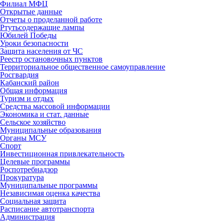
Филиал МФЦ
Открытые данные
Отчеты о проделанной работе
Ртутьсодержащие лампы
Юбилей Победы
Уроки безопасности
Защита населения от ЧС
Реестр остановочных пунктов
Территориальное общественное самоуправление
Росгвардия
Кабанский район
Общая информация
Туризм и отдых
Средства массовой информации
Экономика и стат. данные
Сельское хозяйство
Муниципальные образования
Органы МСУ
Спорт
Инвестиционная привлекательность
Целевые программы
Роспотребнадзор
Прокуратура
Муниципальные программы
Независимая оценка качества
Социальная защита
Расписание автотранспорта
Администрация