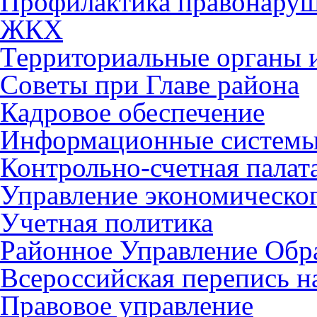
Профилактика правонару
ЖКХ
Территориальные органы и
Советы при Главе района
Кадровое обеспечение
Информационные систем
Контрольно-счетная палат
Управление экономическог
Учетная политика
Районное Управление Обр
Всероссийская перепись н
Правовое управление