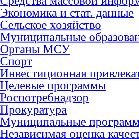
Средства массовой инфор
Экономика и стат. данные
Сельское хозяйство
Муниципальные образова
Органы МСУ
Спорт
Инвестиционная привлека
Целевые программы
Роспотребнадзор
Прокуратура
Муниципальные програм
Независимая оценка качес