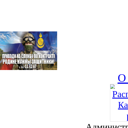
О
Администр