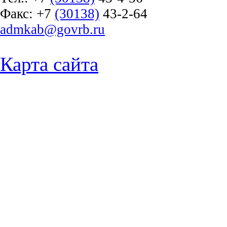
Факс:
+7
(30138)
43-2-64
admkab@govrb.ru
Карта сайта