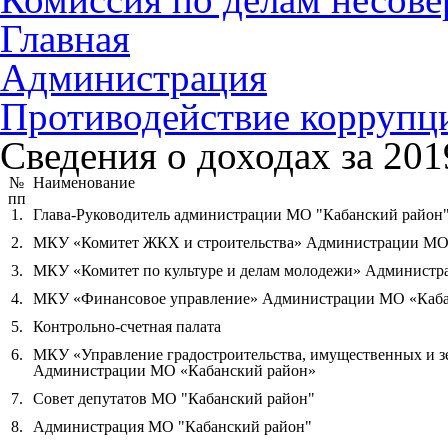
Главная
Администрация
Противодействие коррупц
Сведения о доходах за 2019
№
Наименование
пп
1.
Глава-Руководитель администрации МО "Кабанский район
2.
МКУ «Комитет ЖКХ и строительства» Администрации МО
3.
МКУ «Комитет по культуре и делам молодежи» Админист
4.
МКУ «Финансовое управление» Администрации МО «Каба
5.
Контрольно-счетная палата
6.
МКУ «Управление градостроительства, имущественных и 
Администрации МО «Кабанский район»
7.
Совет депутатов МО "Кабанский район"
8.
Администрация МО "Кабанский район"