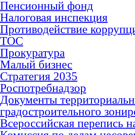
Пенсионный фонд
Налоговая инспекция
Противодействие коррупц
ТОС
Прокуратура
Малый бизнес
Стратегия 2035
Роспотребнадзор
Документы территориальн
градостроительного зонир
Всероссийская перепись н
Комиссия по делам несов