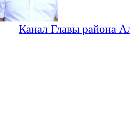
Канал Главы района А