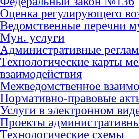
Федеральный закон №136
Оценка регулирующего во
Ведомственные перечни м
Мун. услуги
Административные регла
Технологические карты м
взаимодействия
Межведомственное взаимо
Нормативно-правовые акт
Услуги в электронном вид
Проекты административны
Технологические схемы