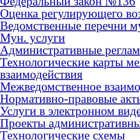
Федеральный закон №136
Оценка регулирующего во
Ведомственные перечни м
Мун. услуги
Административные регла
Технологические карты м
взаимодействия
Межведомственное взаимо
Нормативно-правовые акт
Услуги в электронном вид
Проекты административны
Технологические схемы