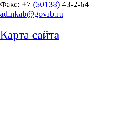
Факс:
+7
(30138)
43-2-64
admkab@govrb.ru
Карта сайта