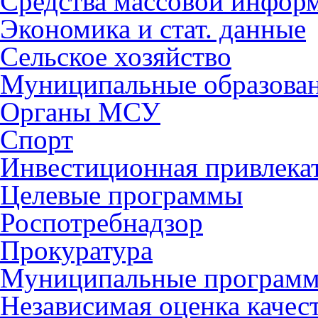
Средства массовой инфор
Экономика и стат. данные
Сельское хозяйство
Муниципальные образова
Органы МСУ
Спорт
Инвестиционная привлека
Целевые программы
Роспотребнадзор
Прокуратура
Муниципальные програм
Независимая оценка качес