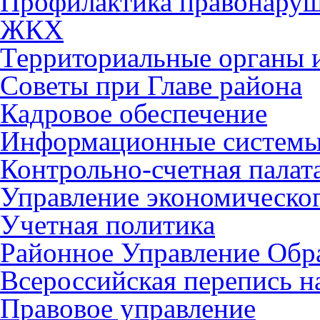
Профилактика правонару
ЖКХ
Территориальные органы и
Советы при Главе района
Кадровое обеспечение
Информационные систем
Контрольно-счетная палат
Управление экономическог
Учетная политика
Районное Управление Обр
Всероссийская перепись н
Правовое управление