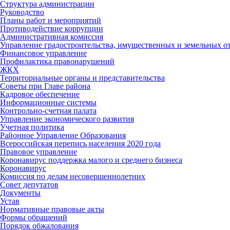
Структура администрации
Руководство
Планы работ и мероприятий
Противодействие коррупции
Административная комиссия
Управление градостроительства, имущественных и земельных 
Финансовое управление
Профилактика правонарушений
ЖКХ
Территориальные органы и представительства
Советы при Главе района
Кадровое обеспечение
Информационные системы
Контрольно-счетная палата
Управление экономического развития
Учетная политика
Районное Управление Образования
Всероссийская перепись населения 2020 года
Правовое управление
Коронавирус поддержка малого и среднего бизнеса
Коронавирус
Комиссия по делам несовершеннолетних
Совет депутатов
Документы
Устав
Нормативные правовые акты
Формы обращений
Порядок обжалования