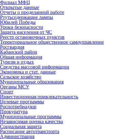
Филиал МФЦ
Открытые данные
Отчеты о проделанной работе
Ртутьсодержащие лампы
Юбилей Победы
Уроки безопасности
Защита населения от ЧС
Реестр остановочных пунктов
Территориальное общественное самоуправление
Росгвардия
Кабанский район
Общая информация
Туризм и отдых
Средства массовой информации
Экономика и стат. данные
Сельское хозяйство
Муниципальные образования
Органы МСУ
Спорт
Инвестиционная привлекательность
Целевые программы
Роспотребнадзор
Прокуратура
Муниципальные программы
Независимая оценка качества
Социальная защита
Расписание автотранспорта
Администрация