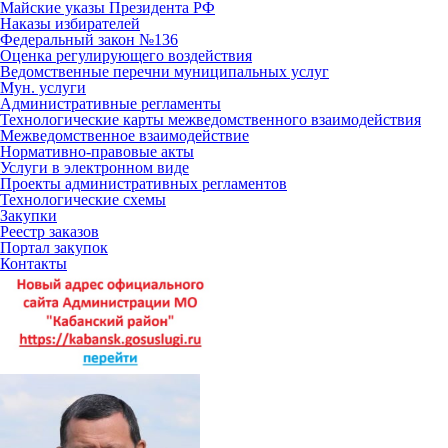
Майские указы Президента РФ
Наказы избирателей
Федеральный закон №136
Оценка регулирующего воздействия
Ведомственные перечни муниципальных услуг
Мун. услуги
Административные регламенты
Технологические карты межведомственного взаимодействия
Межведомственное взаимодействие
Нормативно-правовые акты
Услуги в электронном виде
Проекты административных регламентов
Технологические схемы
Закупки
Реестр заказов
Портал закупок
Контакты