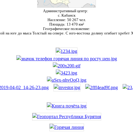
Административный центр:
с. Кабанск
Население:
50 267 чел.
Площадь:
13 470 км²
Географическое положение:
ой на юге до мыса Толстый на севере. С юго-востока долину огибает хребет Ха