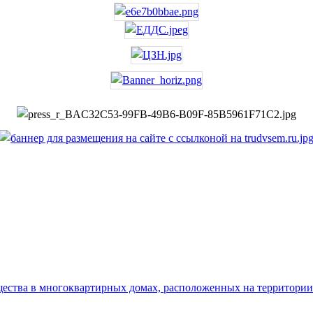
ства в многоквартирных домах, расположенных на территории Р