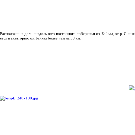
Рас­положен в долине вдоль юго-восточного побережья оз. Байкал, от р. Снежн
ётся в акваторию оз. Байкал более чем на 30 км.