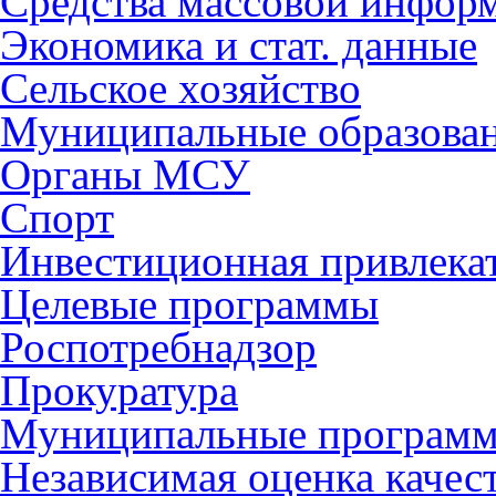
Средства массовой инфор
Экономика и стат. данные
Сельское хозяйство
Муниципальные образова
Органы МСУ
Спорт
Инвестиционная привлека
Целевые программы
Роспотребнадзор
Прокуратура
Муниципальные програм
Независимая оценка качес