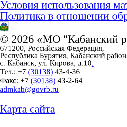
Условия использования ма
Политика в отношении об
© 2026 «МО "Кабанский р
671200, Российская Федерация,
Республика Бурятия, Кабанский район
с. Кабанск, ул. Кирова, д.10
.
Тел.:
+7
(30138)
43-4-36
Факс:
+7
(30138)
43-2-64
admkab@govrb.ru
Карта сайта