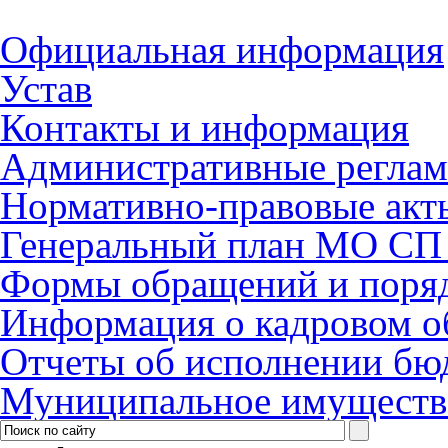
Официальная информация
Устав
Контакты и информация
Административные регла
Нормативно-правовые акт
Генеральный план МО СП 
Формы обращений и поря
Информация о кадровом о
Отчеты об исполнении бю
Муниципальное имуществ