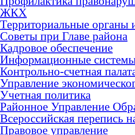
Профилактика правонару
ЖКХ
Территориальные органы и
Советы при Главе района
Кадровое обеспечение
Информационные систем
Контрольно-счетная палат
Управление экономическог
Учетная политика
Районное Управление Обр
Всероссийская перепись н
Правовое управление