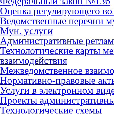
Федеральный закон №136
Оценка регулирующего во
Ведомственные перечни м
Мун. услуги
Административные регла
Технологические карты м
взаимодействия
Межведомственное взаимо
Нормативно-правовые акт
Услуги в электронном вид
Проекты административны
Технологические схемы