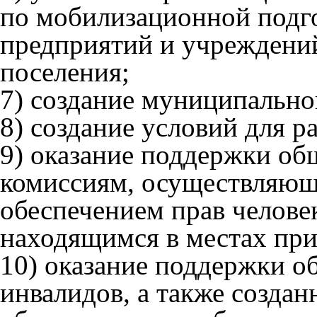
по мобилизационной подг
предприятий и учреждений
поселения;
7) создание муниципальн
8) создание условий для р
9) оказание поддержки о
комиссиям, осуществляющ
обеспечением прав человек
находящимся в местах при
10) оказание поддержки 
инвалидов, а также созд