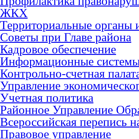
Профилактика правонару
ЖКХ
Территориальные органы и
Советы при Главе района
Кадровое обеспечение
Информационные систем
Контрольно-счетная палат
Управление экономическог
Учетная политика
Районное Управление Обр
Всероссийская перепись н
Правовое управление