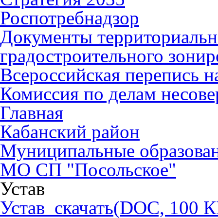
Роспотребнадзор
Документы территориальн
градостроительного зонир
Всероссийская перепись н
Комиссия по делам несов
Главная
Кабанский район
Муниципальные образова
МО СП "Посольское"
Устав
Устав_скачать
(DOC, 100 К