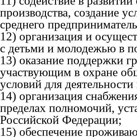
11) содействие в развитии
производства, создание ус
среднего предприниматель
12) организация и осущес
с детьми и молодежью в п
13) оказание поддержки г
участвующим в охране общ
условий для деятельности
14) организация снабжени
пределах полномочий, уст
Российской Федерации;
15) обеспечение прожива