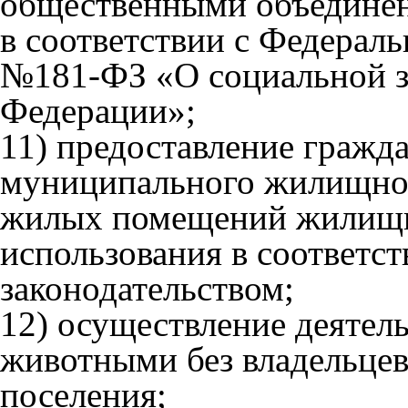
общественными объединен
в соответствии с Федера
№181-ФЗ «О социальной з
Федерации»;
11) предоставление граж
муниципального жилищног
жилых помещений жилищн
использования в соответс
законодательством;
12) осуществление деятел
животными без владельце
поселения;