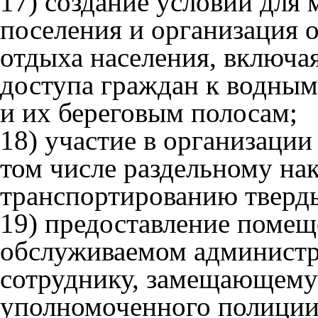
17) создание условий для 
поселения и организация 
отдыха населения, включа
доступа граждан к водным
и их береговым полосам;
18) участие в организации
том числе раздельному на
транспортированию тверд
19) предоставление помещ
обслуживаемом администр
сотруднику, замещающему
уполномоченного полиции