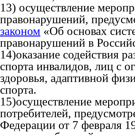
13) осуществление меропр
правонарушений, предус
законом
«Об основах сист
правонарушений в Россий
14)оказание содействия р
спорта инвалидов, лиц с 
здоровья, адаптивной физ
спорта.
15)осуществление меропри
потребителей, предусмот
Федерации от 7 февраля 1