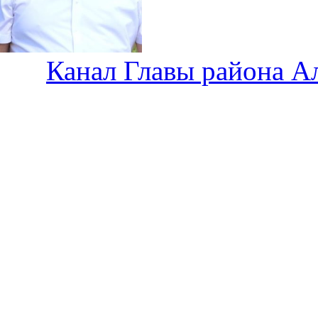
Канал Главы района А