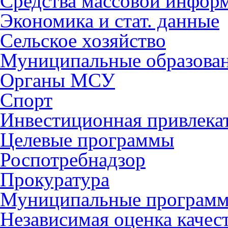
Средства массовой инфор
Экономика и стат. данные
Сельское хозяйство
Муниципальные образова
Органы МСУ
Спорт
Инвестиционная привлека
Целевые программы
Роспотребнадзор
Прокуратура
Муниципальные програм
Независимая оценка качес