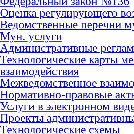
Федеральный закон №136
Оценка регулирующего во
Ведомственные перечни м
Мун. услуги
Административные регла
Технологические карты м
взаимодействия
Межведомственное взаимо
Нормативно-правовые акт
Услуги в электронном вид
Проекты административны
Технологические схемы