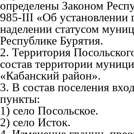
определены Законом Респу
985-III «Об установлении 
наделении статусом муни
Республике Бурятия.
2. Территория Посольского
состав территории муници
«Кабанский район».
3. В состав поселения вх
пункты:
1) село Посольское.
2) село Исток.
4. Изменение границ, пре