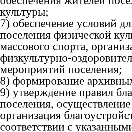
обеспечения жителей посе
культуры;
7) обеспечение условий дл
поселения физической кул
массового спорта, органи
физкультурно-оздоровите
мероприятий поселения;
8) формирование архивны
9) утверждение правил бл
поселения, осуществление
организация благоустройс
соответствии с указанным