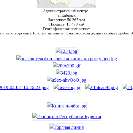
Административный центр:
с. Кабанск
Население:
50 267 чел.
Площадь:
13 470 км²
Географическое положение:
ой на юге до мыса Толстый на севере. С юго-востока долину огибает хребет Ха