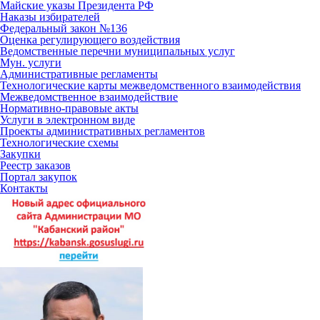
Майские указы Президента РФ
Наказы избирателей
Федеральный закон №136
Оценка регулирующего воздействия
Ведомственные перечни муниципальных услуг
Мун. услуги
Административные регламенты
Технологические карты межведомственного взаимодействия
Межведомственное взаимодействие
Нормативно-правовые акты
Услуги в электронном виде
Проекты административных регламентов
Технологические схемы
Закупки
Реестр заказов
Портал закупок
Контакты