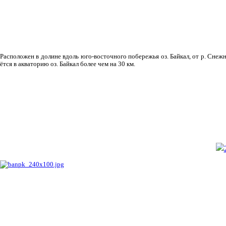
Рас­положен в долине вдоль юго-восточного побережья оз. Байкал, от р. Снежн
ётся в акваторию оз. Байкал более чем на 30 км.