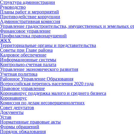
Структура администрации
Руководство
Планы работ и мероприятий
Противодействие коррупции
Административная комиссия
Управление градостроительства, имущественных и земельных 
Финансовое управление
Профилактика правонарушений
ЖКХ
Территориальные органы и представительства
Советы при Главе района
Кадровое обеспечение
Информационные системы
Контрольно-счетная палата
Управление экономического развития
Учетная политика
Районное Управление Образования
Всероссийская перепись населения 2020 года
Правовое управление
Коронавирус поддержка малого и среднего бизнеса
Коронавирус
Комиссия по делам несовершеннолетних
Совет депутатов
Документы
Устав
Нормативные правовые акты
Формы обращений
Порядок обжалования