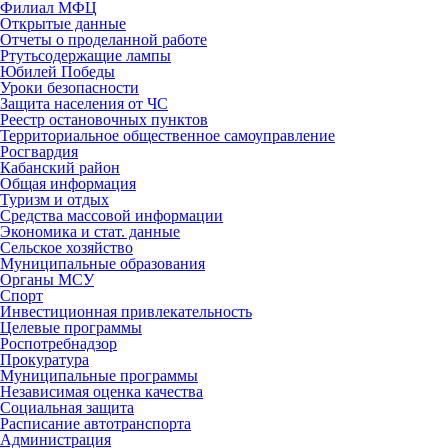
Филиал МФЦ
Открытые данные
Отчеты о проделанной работе
Ртутьсодержащие лампы
Юбилей Победы
Уроки безопасности
Защита населения от ЧС
Реестр остановочных пунктов
Территориальное общественное самоуправление
Росгвардия
Кабанский район
Общая информация
Туризм и отдых
Средства массовой информации
Экономика и стат. данные
Сельское хозяйство
Муниципальные образования
Органы МСУ
Спорт
Инвестиционная привлекательность
Целевые программы
Роспотребнадзор
Прокуратура
Муниципальные программы
Независимая оценка качества
Социальная защита
Расписание автотранспорта
Администрация