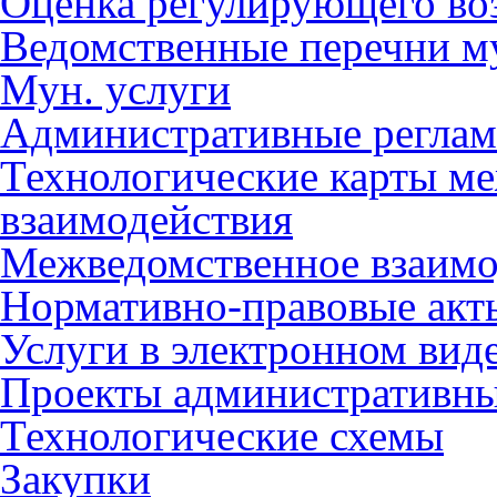
Оценка регулирующего во
Ведомственные перечни м
Мун. услуги
Административные регла
Технологические карты м
взаимодействия
Межведомственное взаимо
Нормативно-правовые акт
Услуги в электронном вид
Проекты административны
Технологические схемы
Закупки