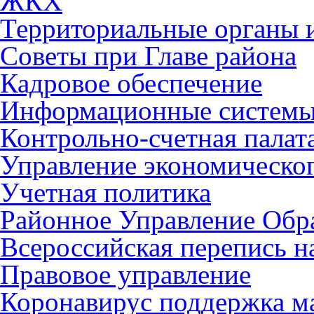
ЖКХ
Территориальные органы и
Советы при Главе района
Кадровое обеспечение
Информационные систем
Контрольно-счетная палат
Управление экономическог
Учетная политика
Районное Управление Обр
Всероссийская перепись н
Правовое управление
Коронавирус поддержка ма