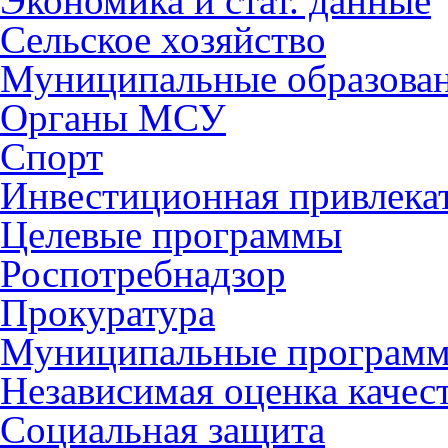
Экономика и стат. данные
Сельское хозяйство
Муниципальные образова
Органы МСУ
Спорт
Инвестиционная привлека
Целевые программы
Роспотребнадзор
Прокуратура
Муниципальные програм
Независимая оценка качес
Социальная защита