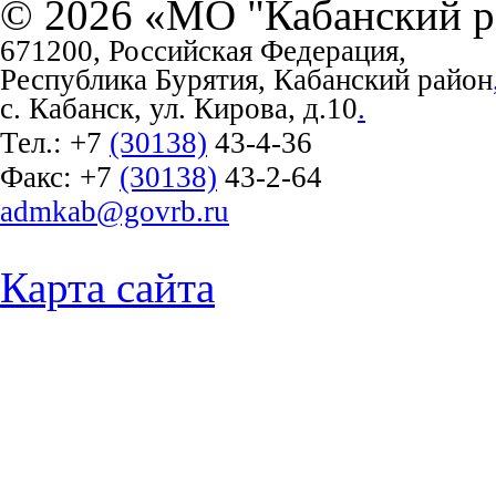
© 2026 «МО "Кабанский р
671200, Российская Федерация,
Республика Бурятия, Кабанский район
с. Кабанск, ул. Кирова, д.10
.
Тел.:
+7
(30138)
43-4-36
Факс:
+7
(30138)
43-2-64
admkab@govrb.ru
Карта сайта