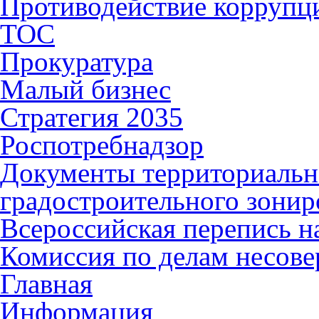
Противодействие коррупц
ТОС
Прокуратура
Малый бизнес
Стратегия 2035
Роспотребнадзор
Документы территориальн
градостроительного зонир
Всероссийская перепись н
Комиссия по делам несов
Главная
Информация