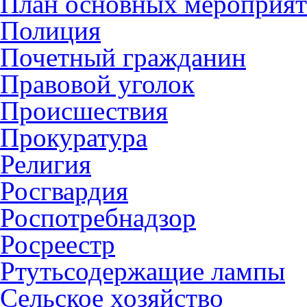
План основных мероприя
Полиция
Почетный гражданин
Правовой уголок
Происшествия
Прокуратура
Религия
Росгвардия
Роспотребнадзор
Росреестр
Ртутьсодержащие лампы
Сельское хозяйство