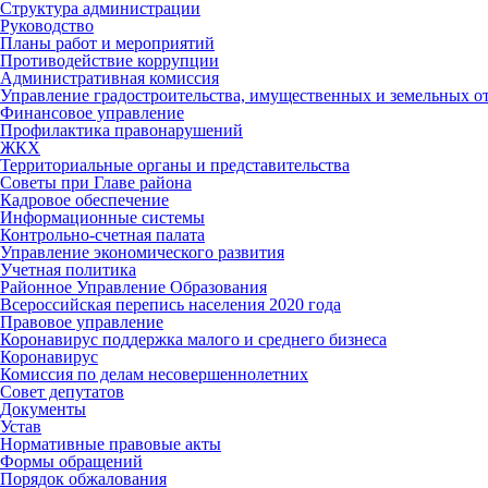
Структура администрации
Руководство
Планы работ и мероприятий
Противодействие коррупции
Административная комиссия
Управление градостроительства, имущественных и земельных 
Финансовое управление
Профилактика правонарушений
ЖКХ
Территориальные органы и представительства
Советы при Главе района
Кадровое обеспечение
Информационные системы
Контрольно-счетная палата
Управление экономического развития
Учетная политика
Районное Управление Образования
Всероссийская перепись населения 2020 года
Правовое управление
Коронавирус поддержка малого и среднего бизнеса
Коронавирус
Комиссия по делам несовершеннолетних
Совет депутатов
Документы
Устав
Нормативные правовые акты
Формы обращений
Порядок обжалования