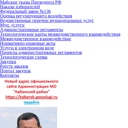
Майские указы Президента РФ
Наказы избирателей
Федеральный закон №136
Оценка регулирующего воздействия
Ведомственные перечни муниципальных услуг
Мун. услуги
Административные регламенты
Технологические карты межведомственного взаимодействия
Межведомственное взаимодействие
Нормативно-правовые акты
Услуги в электронном виде
Проекты административных регламентов
Технологические схемы
Закупки
Реестр заказов
Портал закупок
Контакты