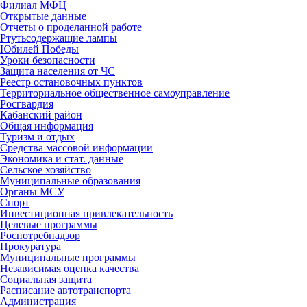
Филиал МФЦ
Открытые данные
Отчеты о проделанной работе
Ртутьсодержащие лампы
Юбилей Победы
Уроки безопасности
Защита населения от ЧС
Реестр остановочных пунктов
Территориальное общественное самоуправление
Росгвардия
Кабанский район
Общая информация
Туризм и отдых
Средства массовой информации
Экономика и стат. данные
Сельское хозяйство
Муниципальные образования
Органы МСУ
Спорт
Инвестиционная привлекательность
Целевые программы
Роспотребнадзор
Прокуратура
Муниципальные программы
Независимая оценка качества
Социальная защита
Расписание автотранспорта
Администрация