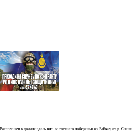
Рас­положен в долине вдоль юго-восточного побережья оз. Байкал, от р. Снежн