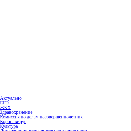
Актуально
ЕГЭ
ЖКХ
Здравохранение
Комиссия по делам несовершеннолетних
Коронавирус
Культура
Лицензионно-разрешительная деятельность