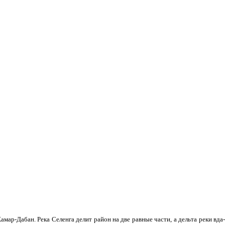
мар-Дабан. Река Селенга делит район на две равные части, а дельта реки вда­