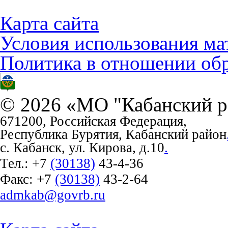
Карта сайта
Условия использования ма
Политика в отношении об
© 2026 «МО "Кабанский р
671200, Российская Федерация,
Республика Бурятия, Кабанский район
с. Кабанск, ул. Кирова, д.10
.
Тел.:
+7
(30138)
43-4-36
Факс:
+7
(30138)
43-2-64
admkab@govrb.ru