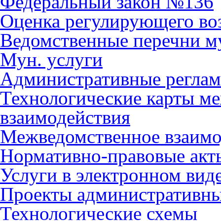
Федеральный закон №136
Оценка регулирующего во
Ведомственные перечни м
Мун. услуги
Административные регла
Технологические карты м
взаимодействия
Межведомственное взаимо
Нормативно-правовые акт
Услуги в электронном вид
Проекты административны
Технологические схемы