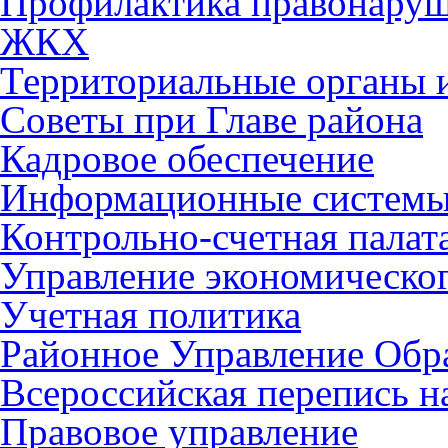
Профилактика правонару
ЖКХ
Территориальные органы и
Советы при Главе района
Кадровое обеспечение
Информационные систем
Контрольно-счетная палат
Управление экономическог
Учетная политика
Районное Управление Обр
Всероссийская перепись н
Правовое управление