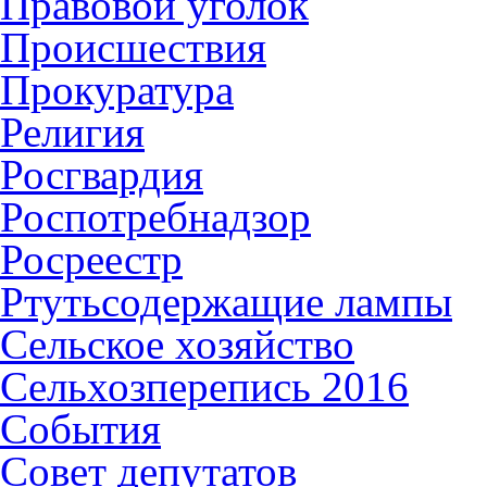
Правовой уголок
Происшествия
Прокуратура
Религия
Росгвардия
Роспотребнадзор
Росреестр
Ртутьсодержащие лампы
Сельское хозяйство
Сельхозперепись 2016
События
Совет депутатов