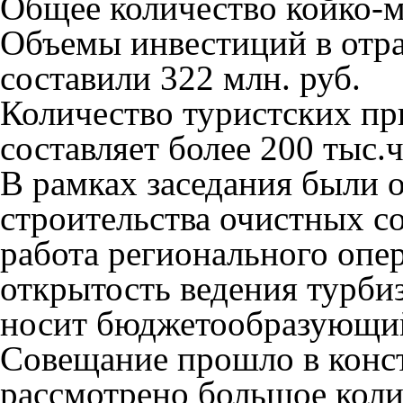
Общее количество койко-ме
Объемы инвестиций в отра
составили 322 млн. руб.
Количество туристских пр
составляет более 200 тыс.ч
В рамках заседания были
строительства очистных с
работа регионального опе
открытость ведения турбиз
носит бюджетообразующий
Совещание прошло в конс
рассмотрено большое коли