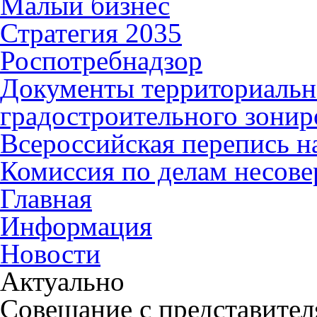
Малый бизнес
Стратегия 2035
Роспотребнадзор
Документы территориальн
градостроительного зонир
Всероссийская перепись н
Комиссия по делам несов
Главная
Информация
Новости
Актуально
Совещание с представител