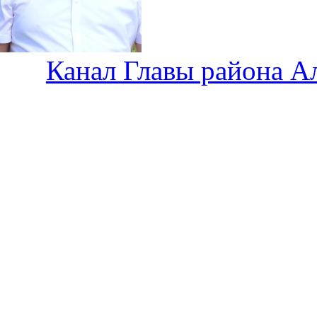
Канал Главы района А