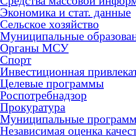
Средства массовой инфор
Экономика и стат. данные
Сельское хозяйство
Муниципальные образова
Органы МСУ
Спорт
Инвестиционная привлека
Целевые программы
Роспотребнадзор
Прокуратура
Муниципальные програм
Независимая оценка качес