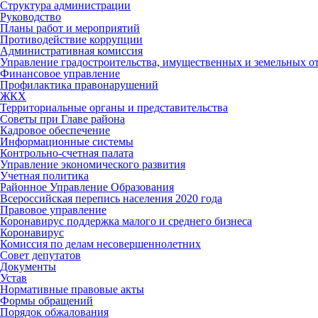
Структура администрации
Руководство
Планы работ и мероприятий
Противодействие коррупции
Административная комиссия
Управление градостроительства, имущественных и земельных 
Финансовое управление
Профилактика правонарушений
ЖКХ
Территориальные органы и представительства
Советы при Главе района
Кадровое обеспечение
Информационные системы
Контрольно-счетная палата
Управление экономического развития
Учетная политика
Районное Управление Образования
Всероссийская перепись населения 2020 года
Правовое управление
Коронавирус поддержка малого и среднего бизнеса
Коронавирус
Комиссия по делам несовершеннолетних
Совет депутатов
Документы
Устав
Нормативные правовые акты
Формы обращений
Порядок обжалования