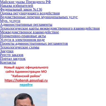
Майские указы Президента РФ
Наказы избирателей
Федеральный закон №136
Оценка регулирующего воздействия
Ведомственные перечни муниципальных услуг
Мун. услуги
Административные регламенты
Технологические карты межведомственного взаимодействия
Межведомственное взаимодействие
Нормативно-правовые акты
Услуги в электронном виде
Проекты административных регламентов
Технологические схемы
Закупки
Реестр заказов
Портал закупок
Контакты