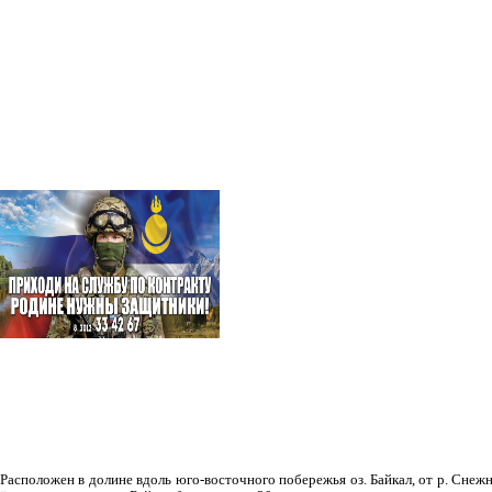
Рас­положен в долине вдоль юго-восточного побережья оз. Байкал, от р. Снежн