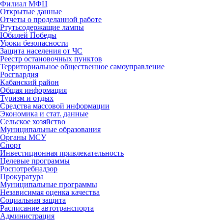
Филиал МФЦ
Открытые данные
Отчеты о проделанной работе
Ртутьсодержащие лампы
Юбилей Победы
Уроки безопасности
Защита населения от ЧС
Реестр остановочных пунктов
Территориальное общественное самоуправление
Росгвардия
Кабанский район
Общая информация
Туризм и отдых
Средства массовой информации
Экономика и стат. данные
Сельское хозяйство
Муниципальные образования
Органы МСУ
Спорт
Инвестиционная привлекательность
Целевые программы
Роспотребнадзор
Прокуратура
Муниципальные программы
Независимая оценка качества
Социальная защита
Расписание автотранспорта
Администрация