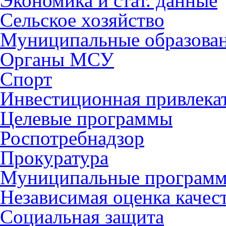
Экономика и стат. данные
Сельское хозяйство
Муниципальные образова
Органы МСУ
Спорт
Инвестиционная привлека
Целевые программы
Роспотребнадзор
Прокуратура
Муниципальные програм
Независимая оценка качес
Социальная защита