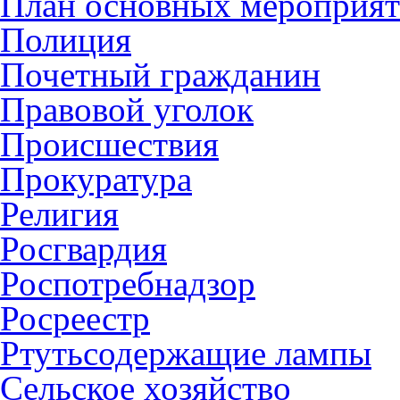
План основных мероприя
Полиция
Почетный гражданин
Правовой уголок
Происшествия
Прокуратура
Религия
Росгвардия
Роспотребнадзор
Росреестр
Ртутьсодержащие лампы
Сельское хозяйство