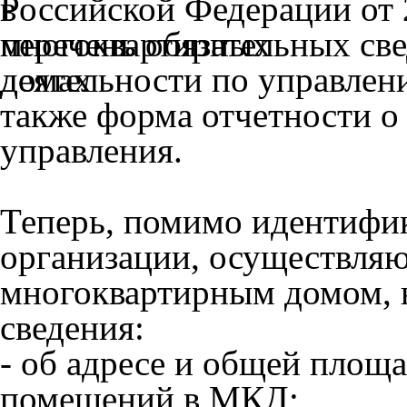
Российской Федерации от 
перечень обязательных све
деятельности по управле
также форма отчетности о
управления.
Теперь, помимо идентиф
организации, осуществля
многоквартирным домом, 
сведения:
- об адресе и общей пло
помещений в МКД;