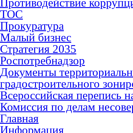
Противодействие коррупц
ТОС
Прокуратура
Малый бизнес
Стратегия 2035
Роспотребнадзор
Документы территориальн
градостроительного зонир
Всероссийская перепись н
Комиссия по делам несов
Главная
Информация