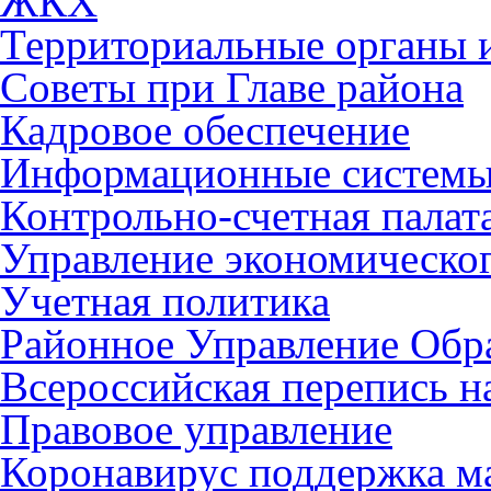
ЖКХ
Территориальные органы и
Советы при Главе района
Кадровое обеспечение
Информационные систем
Контрольно-счетная палат
Управление экономическог
Учетная политика
Районное Управление Обр
Всероссийская перепись н
Правовое управление
Коронавирус поддержка ма