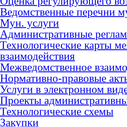
Оценка регулирующего во
Ведомственные перечни м
Мун. услуги
Административные регла
Технологические карты м
взаимодействия
Межведомственное взаимо
Нормативно-правовые акт
Услуги в электронном вид
Проекты административны
Технологические схемы
Закупки