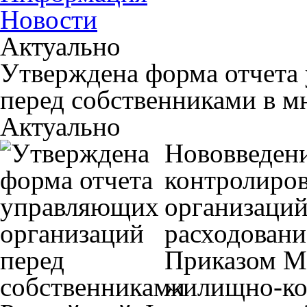
Новости
Актуально
Утверждена форма отчета
перед собственниками в м
Актуально
Нововведен
контролиро
организаций
расходовани
Приказом Ми
жилищно-ко