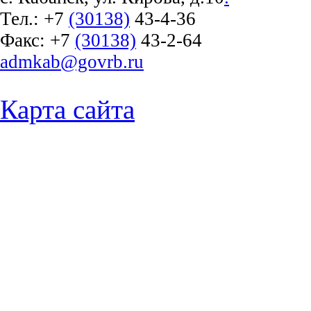
Тел.:
+7
(30138)
43-4-36
Факс:
+7
(30138)
43-2-64
admkab@govrb.ru
Карта сайта