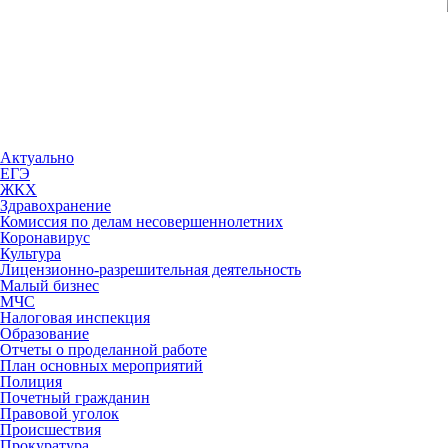
Актуально
ЕГЭ
ЖКХ
Здравохранение
Комиссия по делам несовершеннолетних
Коронавирус
Культура
Лицензионно-разрешительная деятельность
Малый бизнес
МЧС
Налоговая инспекция
Образование
Отчеты о проделанной работе
План основных мероприятий
Полиция
Почетный гражданин
Правовой уголок
Происшествия
Прокуратура