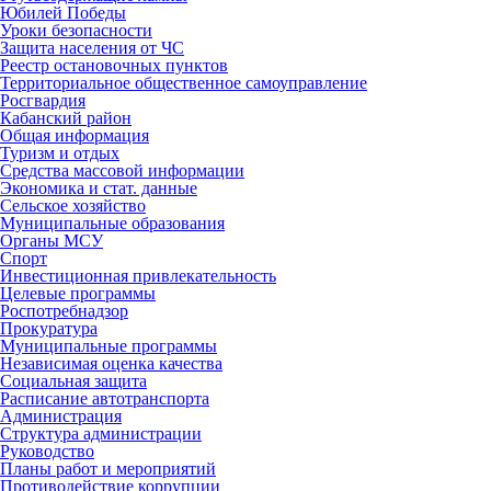
Юбилей Победы
Уроки безопасности
Защита населения от ЧС
Реестр остановочных пунктов
Территориальное общественное самоуправление
Росгвардия
Кабанский район
Общая информация
Туризм и отдых
Средства массовой информации
Экономика и стат. данные
Сельское хозяйство
Муниципальные образования
Органы МСУ
Спорт
Инвестиционная привлекательность
Целевые программы
Роспотребнадзор
Прокуратура
Муниципальные программы
Независимая оценка качества
Социальная защита
Расписание автотранспорта
Администрация
Структура администрации
Руководство
Планы работ и мероприятий
Противодействие коррупции