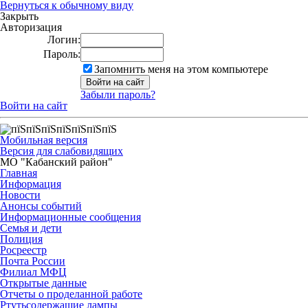
Вернуться к обычному виду
Закрыть
Авторизация
Логин:
Пароль:
Запомнить меня на этом компьютере
Забыли пароль?
Войти на сайт
Мобильная версия
Версия для слабовидящих
МО "Кабанский район"
Главная
Информация
Новости
Анонсы событий
Информационные сообщения
Семья и дети
Полиция
Росреестр
Почта России
Филиал МФЦ
Открытые данные
Отчеты о проделанной работе
Ртутьсодержащие лампы