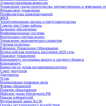
Административная комиссия
Управление градостроительства, имущественных и земельных 
Финансовое управление
Профилактика правонарушений
ЖКХ
Территориальные органы и представительства
Советы при Главе района
Кадровое обеспечение
Информационные системы
Контрольно-счетная палата
Управление экономического развития
Учетная политика
Районное Управление Образования
Всероссийская перепись населения 2020 года
Правовое управление
Коронавирус поддержка малого и среднего бизнеса
Коронавирус
Комиссия по делам несовершеннолетних
Совет депутатов
Документы
Устав
Нормативные правовые акты
Формы обращений
Порядок обжалования
Майские указы Президента РФ
Наказы избирателей
Федеральный закон №136
Оценка регулирующего воздействия