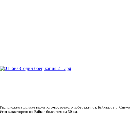
Рас­положен в долине вдоль юго-восточного побережья оз. Байкал, от р. Снежн
ётся в акваторию оз. Байкал более чем на 30 км.