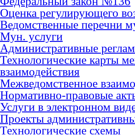
Федеральный закон №136
Оценка регулирующего во
Ведомственные перечни м
Мун. услуги
Административные регла
Технологические карты м
взаимодействия
Межведомственное взаимо
Нормативно-правовые акт
Услуги в электронном вид
Проекты административны
Технологические схемы