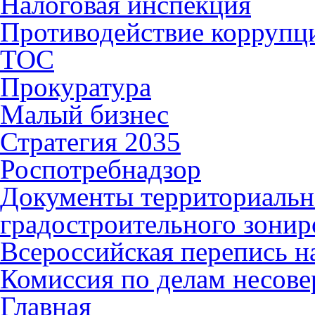
Налоговая инспекция
Противодействие коррупц
ТОС
Прокуратура
Малый бизнес
Стратегия 2035
Роспотребнадзор
Документы территориальн
градостроительного зонир
Всероссийская перепись н
Комиссия по делам несов
Главная