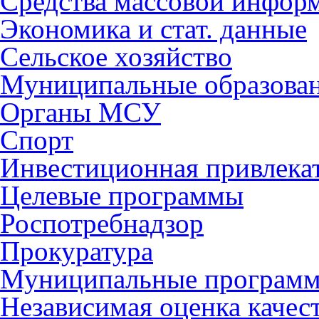
Средства массовой инфор
Экономика и стат. данные
Сельское хозяйство
Муниципальные образова
Органы МСУ
Спорт
Инвестиционная привлека
Целевые программы
Роспотребнадзор
Прокуратура
Муниципальные програм
Независимая оценка качес