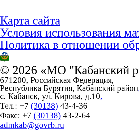
Карта сайта
Условия использования ма
Политика в отношении об
© 2026 «МО "Кабанский р
671200, Российская Федерация,
Республика Бурятия, Кабанский район
с. Кабанск, ул. Кирова, д.10
.
Тел.:
+7
(30138)
43-4-36
Факс:
+7
(30138)
43-2-64
admkab@govrb.ru