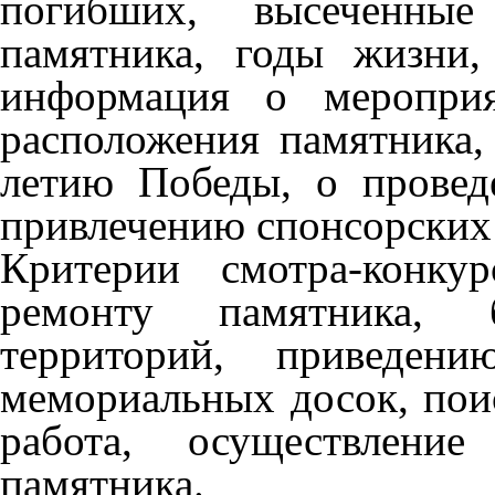
погибших, высеченны
памятника, годы жизни,
информация о мероприя
расположения памятника,
летию Победы, о провед
привлечению спонсорских 
Критерии смотра-конку
ремонту памятника, бл
территорий, приведен
мемориальных досок, поис
работа, осуществлени
памятника.