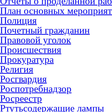
Отчеты о проделанной раб
План основных мероприя
Полиция
Почетный гражданин
Правовой уголок
Происшествия
Прокуратура
Религия
Росгвардия
Роспотребнадзор
Росреестр
Ртутьсодержащие лампы