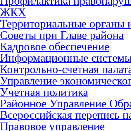
Профилактика правонару
ЖКХ
Территориальные органы и
Советы при Главе района
Кадровое обеспечение
Информационные систем
Контрольно-счетная палат
Управление экономическог
Учетная политика
Районное Управление Обр
Всероссийская перепись н
Правовое управление