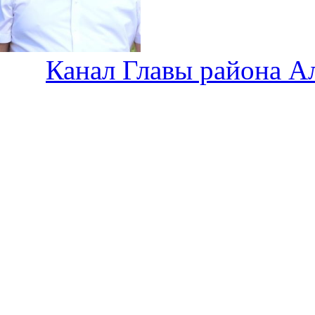
Канал Главы района А