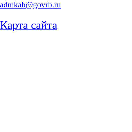
admkab@govrb.ru
Карта сайта