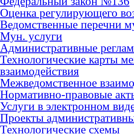
Федеральный закон №136
Оценка регулирующего во
Ведомственные перечни м
Мун. услуги
Административные регла
Технологические карты м
взаимодействия
Межведомственное взаимо
Нормативно-правовые акт
Услуги в электронном вид
Проекты административны
Технологические схемы