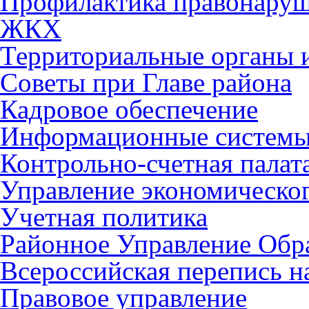
Профилактика правонару
ЖКХ
Территориальные органы и
Советы при Главе района
Кадровое обеспечение
Информационные систем
Контрольно-счетная палат
Управление экономическог
Учетная политика
Районное Управление Обр
Всероссийская перепись н
Правовое управление