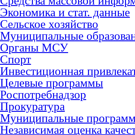
Средства массовой инфор
Экономика и стат. данные
Сельское хозяйство
Муниципальные образова
Органы МСУ
Спорт
Инвестиционная привлека
Целевые программы
Роспотребнадзор
Прокуратура
Муниципальные програм
Независимая оценка качес