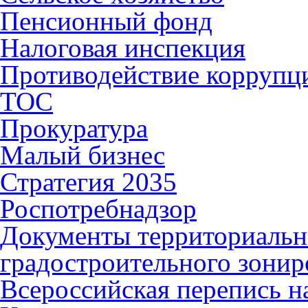
Пенсионный фонд
Налоговая инспекция
Противодействие коррупц
ТОС
Прокуратура
Малый бизнес
Стратегия 2035
Роспотребнадзор
Документы территориальн
градостроительного зонир
Всероссийская перепись н