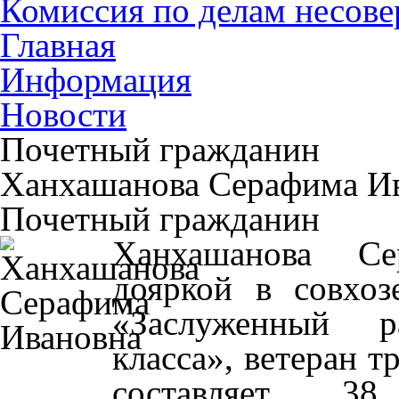
Комиссия по делам несов
Главная
Информация
Новости
Почетный гражданин
Ханхашанова Серафима И
Почетный гражданин
Ханхашанова Се
дояркой в совхоз
«Заслуженный р
класса», ветеран т
составляет 3