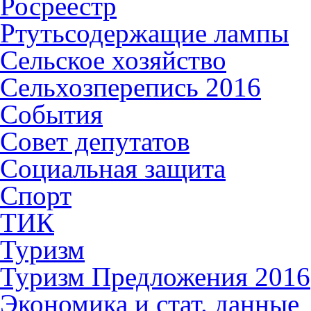
Росреестр
Ртутьсодержащие лампы
Сельское хозяйство
Сельхозперепись 2016
События
Совет депутатов
Социальная защита
Спорт
ТИК
Туризм
Туризм Предложения 2016
Экономика и стат. данные