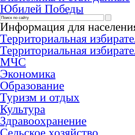
Юбилей Победы
Информация для населени
Территориальная избирате
Территориальная избирате
МЧС
Экономика
Образование
Туризм и отдых
Культура
Здравоохранение
Сельское хозяйство