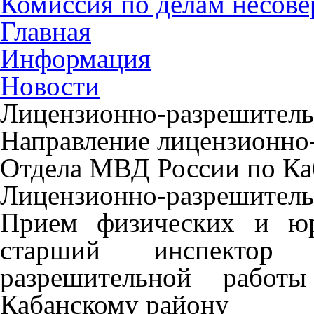
Комиссия по делам несов
Главная
Информация
Новости
Лицензионно-разрешитель
Направление лицензионно
Отдела МВД России по Ка
Лицензионно-разрешитель
Прием физических и юр
старший инспектор н
разрешительной рабо
Кабанскому району