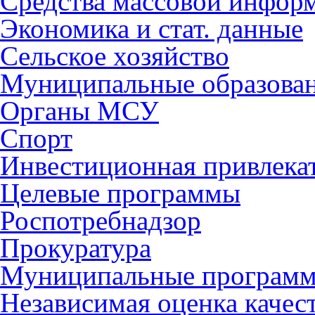
Средства массовой инфор
Экономика и стат. данные
Сельское хозяйство
Муниципальные образова
Органы МСУ
Спорт
Инвестиционная привлека
Целевые программы
Роспотребнадзор
Прокуратура
Муниципальные програм
Независимая оценка качес