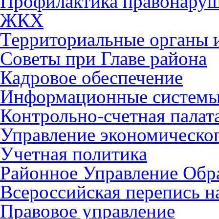
Профилактика правонару
ЖКХ
Территориальные органы и
Советы при Главе района
Кадровое обеспечение
Информационные систем
Контрольно-счетная палат
Управление экономическог
Учетная политика
Районное Управление Обр
Всероссийская перепись н
Правовое управление