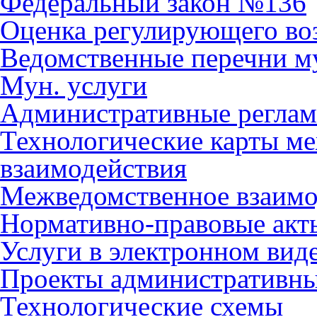
Федеральный закон №136
Оценка регулирующего во
Ведомственные перечни м
Мун. услуги
Административные регла
Технологические карты м
взаимодействия
Межведомственное взаимо
Нормативно-правовые акт
Услуги в электронном вид
Проекты административны
Технологические схемы