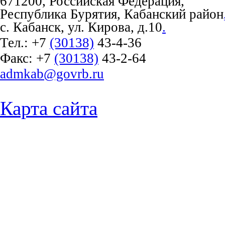
671200, Российская Федерация,
Республика Бурятия, Кабанский район
с. Кабанск, ул. Кирова, д.10
.
Тел.:
+7
(30138)
43-4-36
Факс:
+7
(30138)
43-2-64
admkab@govrb.ru
Карта сайта