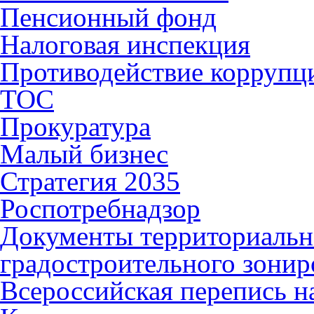
Пенсионный фонд
Налоговая инспекция
Противодействие коррупц
ТОС
Прокуратура
Малый бизнес
Стратегия 2035
Роспотребнадзор
Документы территориальн
градостроительного зонир
Всероссийская перепись н